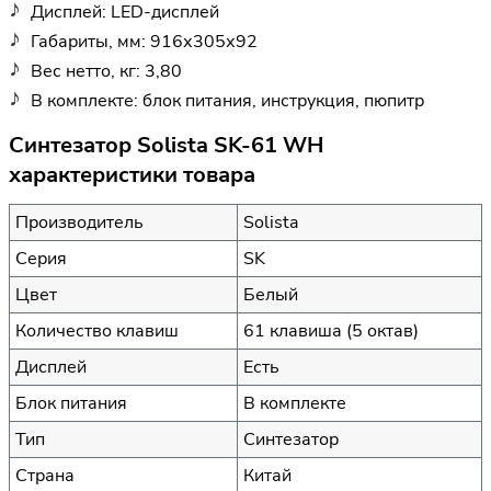
Дисплей: LED-дисплей
Габариты, мм: 916х305х92
Вес нетто, кг: 3,80
В комплекте: блок питания, инструкция, пюпитр
Синтезатор Solista SK-61 WH
характеристики товара
Производитель
Solista
Серия
SK
Цвет
Белый
Количество клавиш
61 клавиша (5 октав)
Дисплей
Есть
Блок питания
В комплекте
Тип
Синтезатор
Страна
Китай