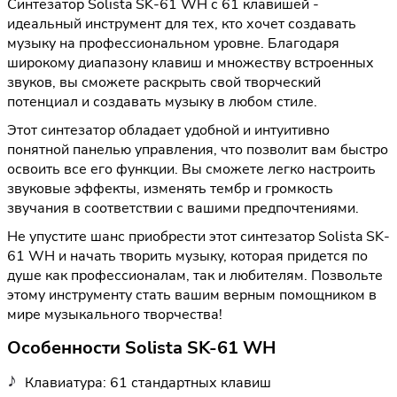
Синтезатор Solista SK-61 WH с 61 клавишей -
идеальный инструмент для тех, кто хочет создавать
музыку на профессиональном уровне. Благодаря
широкому диапазону клавиш и множеству встроенных
звуков, вы сможете раскрыть свой творческий
потенциал и создавать музыку в любом стиле.
Этот синтезатор обладает удобной и интуитивно
понятной панелью управления, что позволит вам быстро
освоить все его функции. Вы сможете легко настроить
звуковые эффекты, изменять тембр и громкость
звучания в соответствии с вашими предпочтениями.
Не упустите шанс приобрести этот синтезатор Solista SK-
61 WH и начать творить музыку, которая придется по
душе как профессионалам, так и любителям. Позвольте
этому инструменту стать вашим верным помощником в
мире музыкального творчества!
Особенности Solista SK-61 WH
Клавиатура: 61 стандартных клавиш