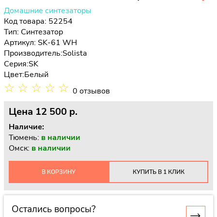
Домашние синтезаторы
Код товара: 52254
Тип:
Синтезатор
Артикул: SK-61 WH
Производитель:
Solista
Серия:
SK
Цвет:
Белый
☆
☆
☆
☆
☆
0 отзывов
Цена
12 500 p.
Наличие:
Тюмень:
в наличии
Омск:
в наличии
В КОРЗИНУ
КУПИТЬ В 1 КЛИК
Остались вопросы?