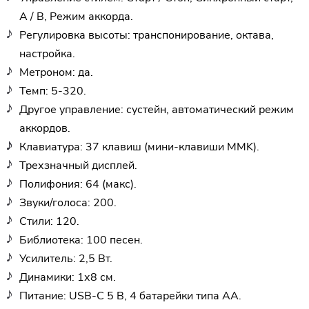
A / B, Режим аккорда.
Регулировка высоты: транспонирование, октава,
настройка.
Метроном: да.
Темп: 5-320.
Другое управление: сустейн, автоматический режим
аккордов.
Клавиатура: 37 клавиш (мини-клавиши MMK).
Трехзначный дисплей.
Полифония: 64 (макс).
Звуки/голоса: 200.
Стили: 120.
Библиотека: 100 песен.
Усилитель: 2,5 Вт.
Динамики: 1х8 см.
Питание: USB-C 5 В, 4 батарейки типа АА.