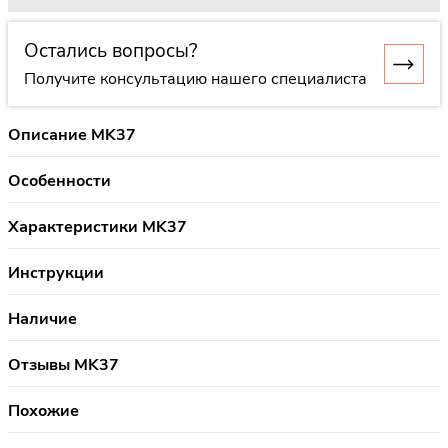
Остались вопросы?
Получите консультацию нашего специалиста
Описание MK37
Особенности
Характеристики MK37
Инструкции
Наличие
Отзывы MK37
Похожие