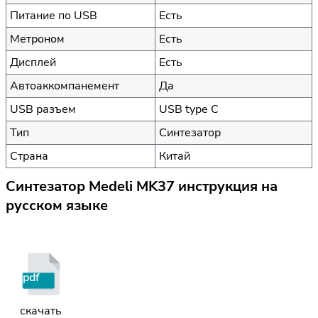
Питание по USB
Есть
Метроном
Есть
Дисплей
Есть
Автоаккомпанемент
Да
USB разъем
USB type C
Тип
Синтезатор
Страна
Китай
Синтезатор Medeli MK37 инструкция на
русском языке
pdf
скачать