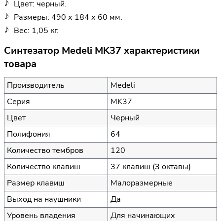
Цвет: черный.
Размеры: 490 х 184 х 60 мм.
Вес: 1,05 кг.
Синтезатор Medeli MK37 характеристики
товара
Производитель
Medeli
Серия
MK37
Цвет
Черный
Полифония
64
Количество тембров
120
Количество клавиш
37 клавиш (3 октавы)
Размер клавиш
Малоразмерные
Выход на наушники
Да
Уровень владения
Для начинающих