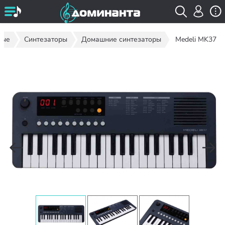
ные
Синтезаторы
Домашние синтезаторы
Medeli MK37