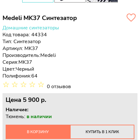
Medeli MK37 Синтезатор
Домашние синтезаторы
Код товара: 44334
Тип:
Синтезатор
Артикул: MK37
Производитель:
Medeli
Серия:
MK37
Цвет:
Черный
Полифония:
64
☆
☆
☆
☆
☆
0 отзывов
Цена
5 900 p.
Наличие:
Тюмень:
в наличии
В КОРЗИНУ
КУПИТЬ В 1 КЛИК