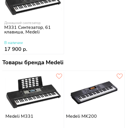
Домашний синтезатор
M331 Синтезатор, 61
клавиша, Medeli
В наличии
17 900 р.
Товары бренда Medeli
Medeli M331
Medeli MK200