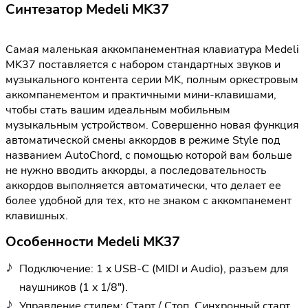
Синтезатор Medeli MK37
Самая маленькая аккомпанементная клавиатура Medeli
MK37 поставляется с набором стандартных звуков и
музыкального контента серии MK, полным оркестровым
аккомпанементом и практичными мини-клавишами,
чтобы стать вашим идеальным мобильным
музыкальным устройством. Совершенно новая функция
автоматической смены аккордов в режиме Style под
названием AutoChord, с помощью которой вам больше
не нужно вводить аккорды, а последовательность
аккордов выполняется автоматически, что делает ее
более удобной для тех, кто не знаком с аккомпанемент
клавишных.
Особенности Medeli MK37
Подключение: 1 x USB-C (MIDI и Audio), разъем для
наушников (1 x 1/8").
Управление стилем: Старт / Стоп, Синхронный старт,