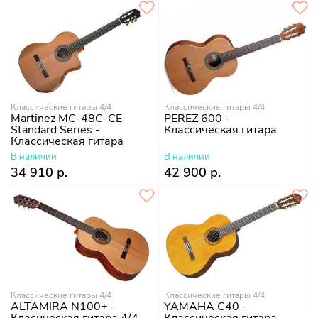
Классические гитары 4/4
Классические гитары 4/4
Martinez MC-48C-CE
PEREZ 600 -
Standard Series -
Классическая гитара
Классическая гитара
В наличии
В наличии
34 910 р.
42 900 р.
Классические гитары 4/4
Классические гитары 4/4
ALTAMIRA N100+ -
YAMAHA C40 -
Класическая гитара 4/4
Классическая гитара