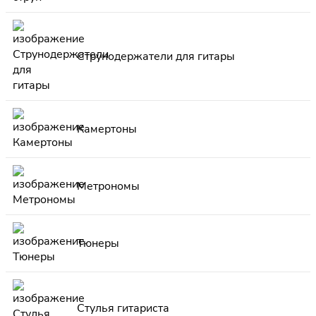
Струнодержатели для гитары
Камертоны
Метрономы
Тюнеры
Стулья гитариста