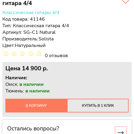
гитара 4/4
Классические гитары 4/4
Код товара: 41146
Тип:
Классическая гитара 4/4
Артикул: SG-C1 Natural
Производитель:
Solista
Цвет:
Натуральный
☆
☆
☆
☆
☆
0 отзывов
Цена
14 900 p.
Наличие:
Омск:
в наличии
Тюмень:
в наличии
В КОРЗИНУ
КУПИТЬ В 1 КЛИК
Остались вопросы?