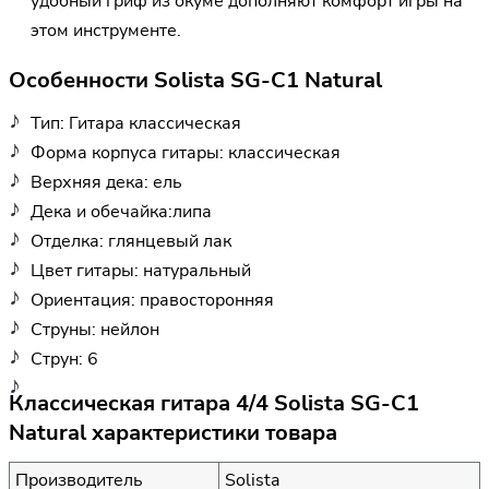
удобный гриф из окуме дополняют комфорт игры на
этом инструменте.
Особенности Solista SG-C1 Natural
Тип: Гитара классическая
Форма корпуса гитары: классическая
Верхняя дека: ель
Дека и обечайка:липа
Отделка: глянцевый лак
Цвет гитары: натуральный
Ориентация: правосторонняя
Струны: нейлон
Струн: 6
Классическая гитара 4/4 Solista SG-C1
Natural характеристики товара
Производитель
Solista