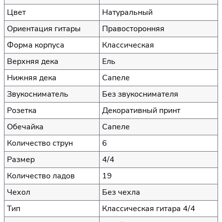
Цвет
Натуральный
Ориентация гитары
Правосторонняя
Форма корпуса
Классическая
Верхняя дека
Ель
Нижняя дека
Сапеле
Звукосниматель
Без звукоснимателя
Розетка
Декоративный принт
Обечайка
Сапеле
Количество струн
6
Размер
4/4
Количество ладов
19
Чехол
Без чехла
Тип
Классическая гитара 4/4