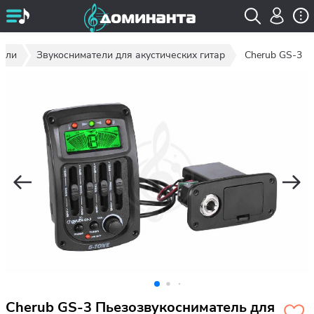
тели
Звукосниматели для акустических гитар
Cherub GS-3
Cherub GS-3 Пьезозвукосниматель для