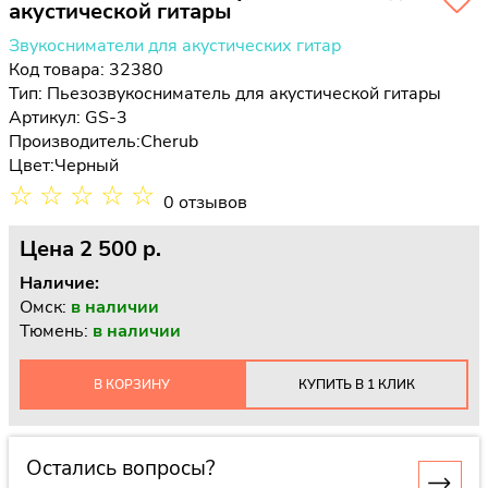
акустической гитары
Звукосниматели для акустических гитар
Код товара: 32380
Тип:
Пьезозвукосниматель для акустической гитары
Артикул: GS-3
Производитель:
Cherub
Цвет:
Черный
☆
☆
☆
☆
☆
0 отзывов
Цена
2 500 p.
Наличие:
Омск:
в наличии
Тюмень:
в наличии
В КОРЗИНУ
КУПИТЬ В 1 КЛИК
Остались вопросы?