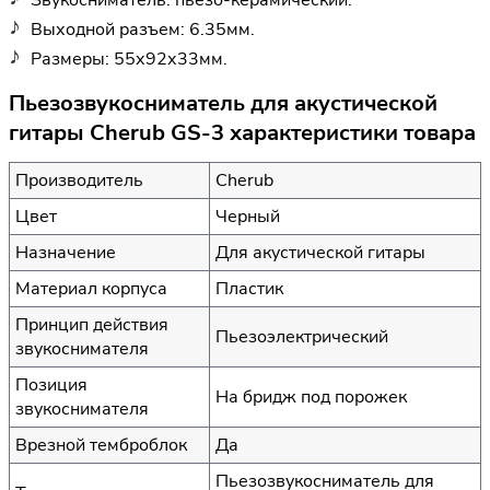
Выходной разъем: 6.35мм.
Размеры: 55х92х33мм.
Пьезозвукосниматель для акустической
гитары Cherub GS-3 характеристики товара
Производитель
Cherub
Цвет
Черный
Назначение
Для акустической гитары
Материал корпуса
Пластик
Принцип действия
Пьезоэлектрический
звукоснимателя
Позиция
На бридж под порожек
звукоснимателя
Врезной темброблок
Да
Пьезозвукосниматель для