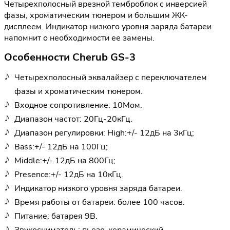
Четырехполосный врезной темброблок с инверсией
фазы, хроматическим тюнером и большим ЖК-
дисплеем. Индикатор низкого уровня заряда батареи
напомнит о необходимости ее замены.
Особенности Cherub GS-3
Четырехполосный эквалайзер с переключателем
фазы и хроматическим тюнером.
Входное сопротивление: 10Мом.
Диапазон частот: 20Гц-20кГц.
Диапазон регулировки: High:+/- 12дБ на 3кГц;
Bass:+/- 12дБ на 100Гц;
Middle:+/- 12дБ на 800Гц;
Presence:+/- 12дБ на 10кГц.
Индикатор низкого уровня заряда батареи.
Время работы от батареи: более 100 часов.
Питание: батарея 9В.
Звукосниматель: пьезо-керамический.