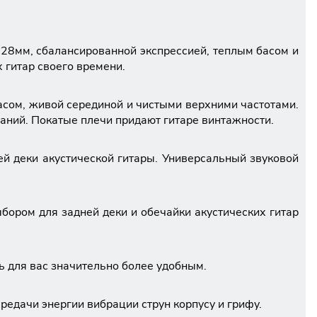
628мм, сбалансированной экспрессией, теплым басом и
 гитар своего времени.
асом, живой серединой и чистыми верхними частотами.
аний. Покатые плечи придают гитаре винтажности.
й деки акустической гитары. Универсальный звуковой
бором для задней деки и обечайки акустических гитар
ь для вас значительно более удобным.
редачи энергии вибрации струн корпусу и грифу.