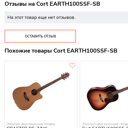
Отзывы на
Cort EARTH100SSF-SB
На этот товар еще нет отзывов.
ОСТАВИТЬ ОТЗЫВ
Похожие товары Cort EARTH100SSF-SB
Электро-акустические гитары
Электро-акустические гита