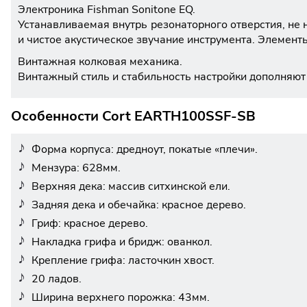
Электроника Fishman Sonitone EQ.
Устанавливаемая внутрь резонаторного отверстия, не
и чистое акустическое звучание инструмента. Элемент
Винтажная колковая механика.
Винтажный стиль и стабильность настройки дополняют
Особенности Cort EARTH100SSF-SB
Форма корпуса: дредноут, покатые «плечи».
Мензура: 628мм.
Верхняя дека: массив ситхинской ели.
Задняя дека и обечайка: красное дерево.
Гриф: красное дерево.
Накладка грифа и бридж: ованкол.
Крепление грифа: ласточкин хвост.
20 ладов.
Ширина верхнего порожка: 43мм.