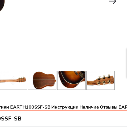
тики EARTH100SSF-SB
Инструкции
Наличие
Отзывы EA
0SSF-SB