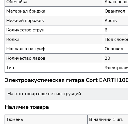
Обечайка
Красное д
Материал бриджа
Овангкол
Нижний порожек
Кость
Количество струн
6
Колки
Под слоно
Накладка на гриф
Ованкол
Количество ладов
20
Тип
Электроак
Электроакустическая гитара Cort EARTH10
На этот товар еще нет инструкций
Наличие товара
Тюмень
В наличии 1 шт.