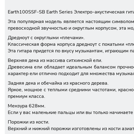
Earth100SSF-SB Earth Series Электро-акустическая гита
Эта популярная модель является настоящим символом 
превосходной звучностью и округлым корпусом, эта мо
Дредноут с округлыми «плечами».
Классическая форма корпуса дредноут с покатыми «пл
Эта гитара придется по вкусу музыкантам, играющим 
Верхняя дека из массива ситхинской ели.
Древесина ели обладает идеальным балансом прочнос
характер ели отлично подходит для множества музыка
Задняя дека и обечайка из красного дерева.
Яркое, мощное с теплыми средними частотами, красно
премиум класса.
Мензура 628мм.
Если у вас маленькие пальцы или вы только начинаете
Порожки из кости.
Верхний и нижний порожки изготовлены из кости азиат