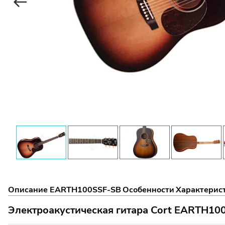
Описание EARTH100SSF-SB
Особенности
Характерис
Электроакустическая гитара Cort EARTH10