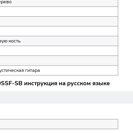
ерево
вую кость
устическая гитара
0SSF-SB инструкция на русском языке