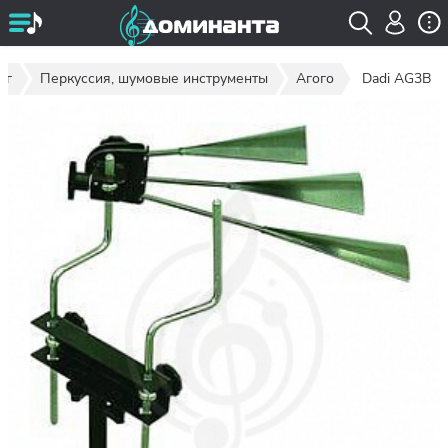
ог
Перкуссия, шумовые инструменты
Агого
Dadi AG3B