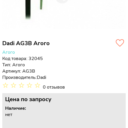
Dadi AG3B Агого
Агого
Код товара: 32045
Тип:
Агого
Артикул: AG3B
Производитель:
Dadi
☆
☆
☆
☆
☆
0 отзывов
Цена
по запросу
Наличие:
нет