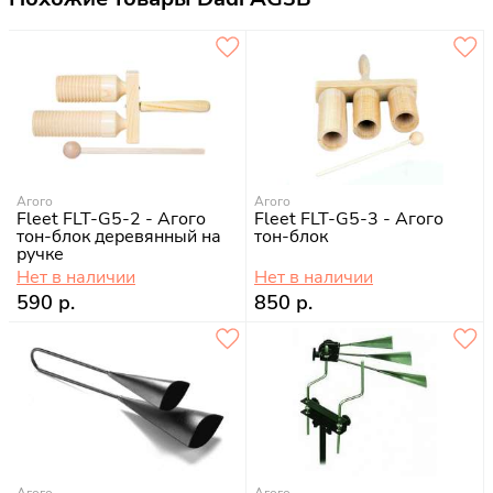
Агого
Агого
Fleet FLT-G5-2 - Агого
Fleet FLT-G5-3 - Агого
тон-блок деревянный на
тон-блок
ручке
Нет в наличии
Нет в наличии
590 р.
850 р.