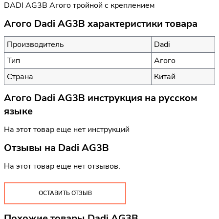
DADI AG3B Агого тройной с креплением
Агого Dadi AG3B характеристики товара
Производитель
Dadi
Тип
Агого
Страна
Китай
Агого Dadi AG3B инструкция на русском
языке
На этот товар еще нет инструкций
Отзывы на
Dadi AG3B
На этот товар еще нет отзывов.
ОСТАВИТЬ ОТЗЫВ
Похожие товары Dadi AG3B