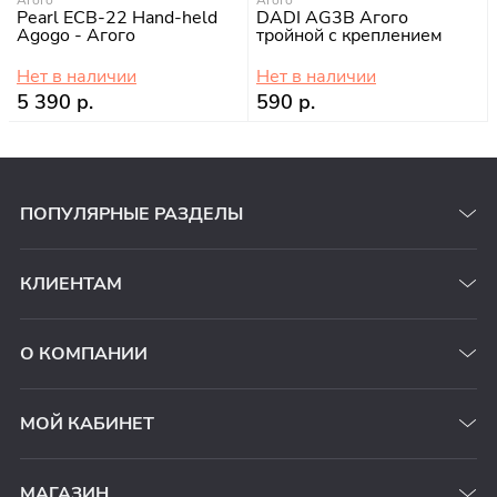
Агого
Агого
Pearl ECB-22 Hand-held
DADI AG3B Агого
Agogo - Агого
тройной с креплением
Нет в наличии
Нет в наличии
5 390 р.
590 р.
ПОПУЛЯРНЫЕ РАЗДЕЛЫ
КЛИЕНТАМ
О КОМПАНИИ
МОЙ КАБИНЕТ
МАГАЗИН