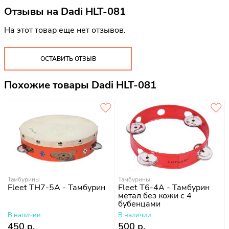
Отзывы на
Dadi HLT-081
На этот товар еще нет отзывов.
ОСТАВИТЬ ОТЗЫВ
Похожие товары Dadi HLT-081
Тамбурины
Тамбурины
Fleet TH7-5A - Тамбурин
Fleet T6-4A - Тамбурин
метал.без кожи с 4
бубенцами
В наличии
В наличии
450 р.
500 р.