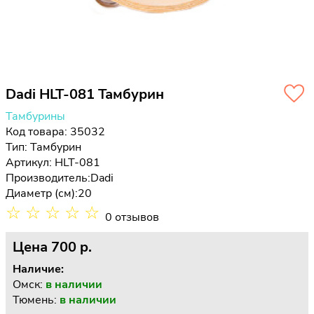
Dadi HLT-081 Тамбурин
Тамбурины
Код товара: 35032
Тип:
Тамбурин
Артикул: HLT-081
Производитель:
Dadi
Диаметр (см):
20
☆
☆
☆
☆
☆
0 отзывов
Цена
700 p.
Наличие:
Омск:
в наличии
Тюмень:
в наличии