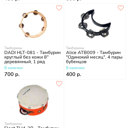
Тамбурины
Тамбурины
DADI HLT-081 - Тамбурин
Alice ATB009 - Тамбурин
круглый без кожи 8"
"Одинокий месяц", 4 пары
деревянный, 1 ряд
бубенцов
бубенцов
В наличии
В наличии
700 р.
400 р.
Тамбурины