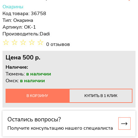
Окарины
Код товара: 36758
Тип:
Окарина
Артикул: OK-1
Производитель:
Dadi
☆
☆
☆
☆
☆
0 отзывов
Цена
500 p.
Наличие:
Тюмень:
в наличии
Омск:
в наличии
В КОРЗИНУ
КУПИТЬ В 1 КЛИК
Остались вопросы?
Получите консультацию нашего специалиста