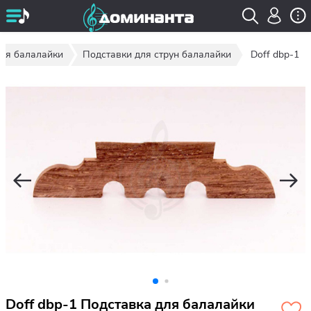
ля балалайки
Подставки для струн балалайки
Doff dbp-1
Doff dbp-1 Подставка для балалайки