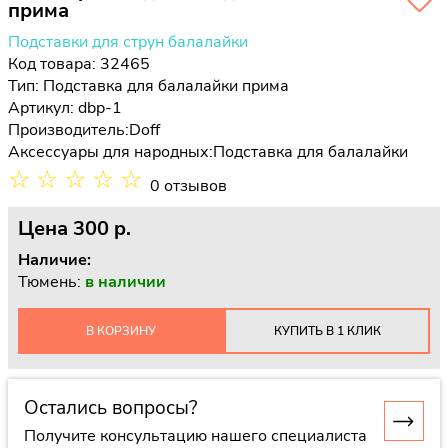
прима
Подставки для струн балалайки
Код товара: 32465
Тип:
Подставка для балалайки прима
Артикул: dbp-1
Производитель:
Doff
Аксессуары для народных:
Подставка для балалайки
☆
☆
☆
☆
☆
0 отзывов
Цена
300 p.
Наличие:
Тюмень:
в наличии
В КОРЗИНУ
КУПИТЬ В 1 КЛИК
Остались вопросы?
Получите консультацию нашего специалиста