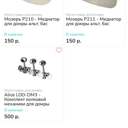
Аксессуары для домры
Аксессуары для домры
Мозеръ P210 - Медиатор
Мозеръ P211 - Медиатор
для домры альт, бас
для домры альт, бас
В наличии
В наличии
150 р.
150 р.
Аксессуары для домры
Alice LOD-DM3 -
Комплект колковой
механики для домры
малой
В наличии
500 р.