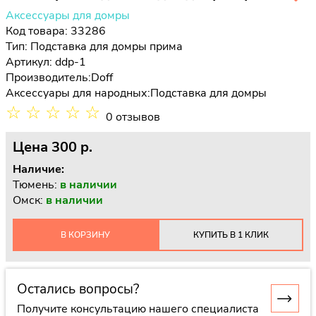
Аксессуары для домры
Код товара: 33286
Тип:
Подставка для домры прима
Артикул: ddp-1
Производитель:
Doff
Аксессуары для народных:
Подставка для домры
☆
☆
☆
☆
☆
0 отзывов
Цена
300 p.
Наличие:
Тюмень:
в наличии
Омск:
в наличии
В КОРЗИНУ
КУПИТЬ В 1 КЛИК
Остались вопросы?
Получите консультацию нашего специалиста