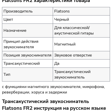
Flatsons FR2 характеристики товара
Производитель
Flatsons
Цвет
Черный
Для классической/
Назначение
акустической гитары
Принцип действия
Магнитный
звукоснимателя
Позиция звукоснимателя
Звуковое отверстие
Трансакустический
Да
Трансакустический
Тип
звукосниматель
с функциями магнитного звукоснимателя, микрофона,
реверберации, хоруса и задержки
Трансакустический звукосниматель
Flatsons FR2 инструкция на русском языке