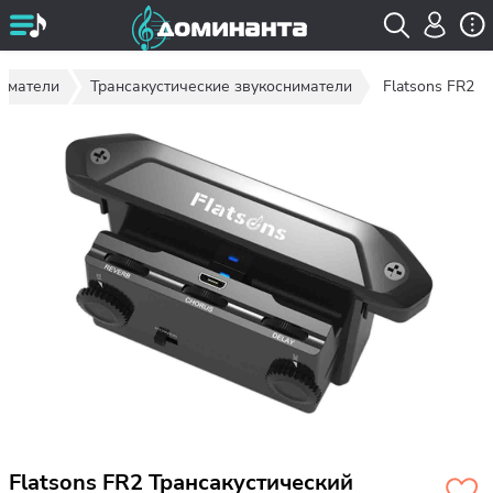
иматели
Трансакустические звукосниматели
Flatsons FR2
Flatsons FR2 Трансакустический