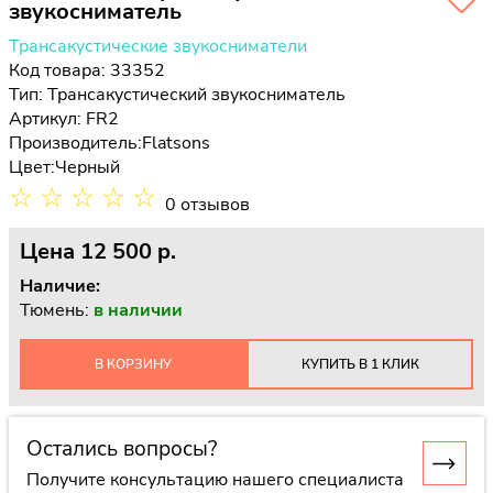
звукосниматель
Трансакустические звукосниматели
Код товара: 33352
Тип:
Трансакустический звукосниматель
Артикул: FR2
Производитель:
Flatsons
Цвет:
Черный
☆
☆
☆
☆
☆
0 отзывов
Цена
12 500 p.
Наличие:
Тюмень:
в наличии
В КОРЗИНУ
КУПИТЬ В 1 КЛИК
Остались вопросы?
Получите консультацию нашего специалиста