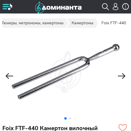
Тюнеры, метрономы, камертоны
Камертоны
Foix FTF-440
Foix FTF-440 Камертон вилочный