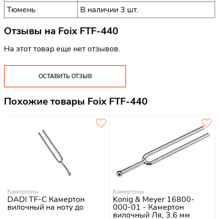
Тюмень
В наличии 3 шт.
Отзывы на
Foix FTF-440
На этот товар еще нет отзывов.
ОСТАВИТЬ ОТЗЫВ
Похожие товары Foix FTF-440
Камертоны
Камертоны
DADI TF-C Камертон
Konig & Meyer 16800-
вилочный на ноту до
000-01 - Камертон
вилочный Ля, 3.6 мм