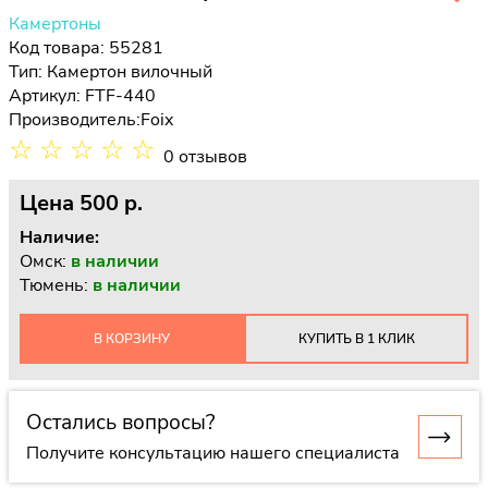
Камертоны
Код товара: 55281
Тип:
Камертон вилочный
Артикул: FTF-440
Производитель:
Foix
☆
☆
☆
☆
☆
0 отзывов
Цена
500 p.
Наличие:
Омск:
в наличии
Тюмень:
в наличии
В КОРЗИНУ
КУПИТЬ В 1 КЛИК
Остались вопросы?
Получите консультацию нашего специалиста