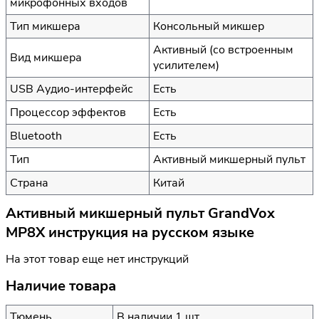
микрофонных входов
Тип микшера
Консольный микшер
Активный (со встроенным
Вид микшера
усилителем)
USB Аудио-интерфейс
Есть
Процессор эффектов
Есть
Bluetooth
Есть
Тип
Активный микшерный пульт
Страна
Китай
Активный микшерный пульт GrandVox
MP8X инструкция на русском языке
На этот товар еще нет инструкций
Наличие товара
Тюмень
В наличии 1 шт.