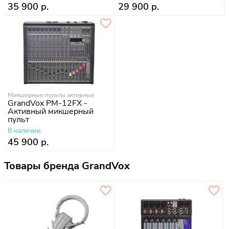
35 900 р.
29 900 р.
Микшерные пульты активные
GrandVox PM-12FX -
Активный микшерный
пульт
В наличии
45 900 р.
Товары бренда GrandVox