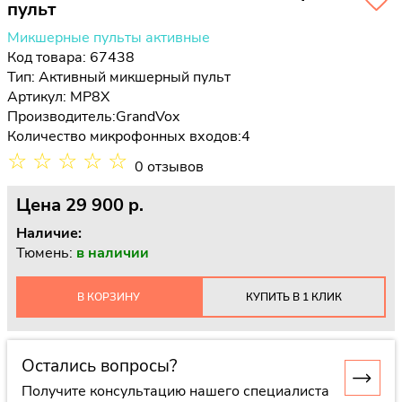
пульт
Микшерные пульты активные
Код товара: 67438
Тип:
Активный микшерный пульт
Артикул: MP8X
Производитель:
GrandVox
Количество микрофонных входов:
4
☆
☆
☆
☆
☆
0 отзывов
Цена
29 900 p.
Наличие:
Тюмень:
в наличии
В КОРЗИНУ
КУПИТЬ В 1 КЛИК
Остались вопросы?
Получите консультацию нашего специалиста