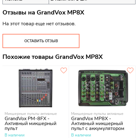
Отзывы на
GrandVox MP8X
На этот товар еще нет отзывов.
ОСТАВИТЬ ОТЗЫВ
Похожие товары GrandVox MP8X
Микшерные пульты активные
Микшерные пульты активные
GrandVox PM-8FX -
GrandVox MP8X -
Активный микшерный
Активный микшерный
пульт
пульт с аккумулятором
В наличии
В наличии