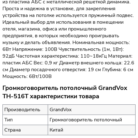
из пластика АБС с металлической решеткой динамика.
Проста и надежна в установке, для закрепления
устройства на потолке используется пружинный подвес.
Идеальный выбор для использования в помещении
отеля, магазина, офиса или промышленного
предприятия, в которых необходимо проигрывать
музыку и делать объявления. Номинальная мощность:
6Вт Напряжение: 100В Чувствительность (1м, 1Вт):
92дБ Частотная характеристика: 110~18кГц Материал:
пластик АБС Вес: 0,9 кг Диаметр внешнего кольца: 22.6
см Диаметр посадочного отверстия: 19 см Глубина: 6 см
Мощность: 6Вт/100В
Громкоговоритель потолочный GrandVox
TH-516T характеристики товара
Производитель
GrandVox
Тип
Громкоговоритель потолочный
Страна
Китай