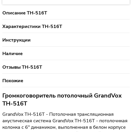
Описание TH-516T
Характеристики TH-516T
Инструкции
Наличие
Отзывы TH-516T
Похожие
Громкоговоритель потолочный GrandVox
TH-516T
GrandVox TH-516T - Потолочная трансляционная
акустическая система GrandVox TH-516T - потолочнкая
колонка с 6" динамиком, выполненная в белом корпусе