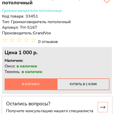
потолочный
Громкоговорители потолочные
Код товара: 33451
Тип:
Громкоговоритель потолочный
Артикул: TH-516T
Производитель:
GrandVox
☆
☆
☆
☆
☆
0 отзывов
Цена
1 000 p.
Наличие:
Омск:
в наличии
Тюмень:
в наличии
В КОРЗИНУ
КУПИТЬ В 1 КЛИК
Остались вопросы?
Получите консультацию нашего специалиста