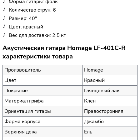
Форма гитары: фолк
Количество струн: 6
Размер: 40"
Цвет: красный
Вес для доставки: 2.5 кг
Акустическая гитара Homage LF-401C-R
характеристики товара
Производитель
Homage
Цвет
Красный
Покрытие
Глянцевый лак
Материал грифа
Клен
Ориентация гитары
Правосторонняя
Форма корпуса
Джамбо
Верхняя дека
Ель