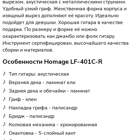
вырезом, акустическая с металлическими струнами.
Удобный узкий гриф. Женственная форма корпуса и
изящный вырез дополняют её красоту. Идеально
подойдет для девушки. Хорошая гитара в качестве
подарка. По размеру и форме её можно
охарактеризовать как джамбо или фолк гитару.
Инструмент сертифицирован, высочайшего качества
сборки и материалов.
Особенности Homage LF-401C-R
Тип гитары: акустическая
Верхняя дека - ламинат ели
Задняя дека и обечайки - ламинат
Гриф - клен
Накладка грифа - палисандр
Бридж - палисандр
Колковая механика - хромированная
Окантовка - 5-слойный кант