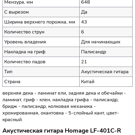
Мензура, мм
648
С вырезом
Да
Ширина верхнего порожка, мм
43
Количество струн
6
Уровень владения
Для начинающих
Накладка на гриф
Палисандр
Количество ладов
21
Тип
Акустическая гитара
Страна
Китай
верхняя дека - ламинат ели, задняя дека и обечайки -
ламинат, гриф - клен, накладка грифа - палисандр,
бридж - палисандр, колковая механика -
хромированная, окантовка - 5-слойный кант, цвет-
красный.
Акустическая гитара Homage LF-401C-R