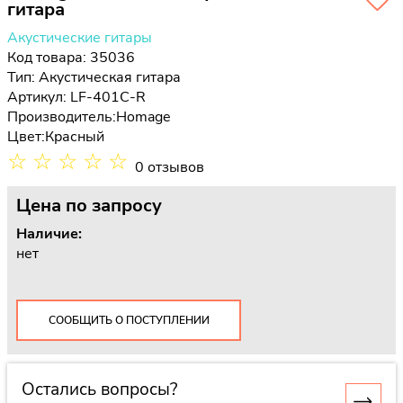
гитара
Акустические гитары
Код товара: 35036
Тип:
Акустическая гитара
Артикул: LF-401C-R
Производитель:
Homage
Цвет:
Красный
☆
☆
☆
☆
☆
0 отзывов
Цена
по запросу
Наличие:
нет
СООБЩИТЬ О ПОСТУПЛЕНИИ
Остались вопросы?