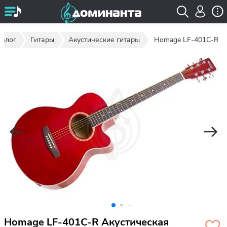
талог
Гитары
Акустические гитары
Homage LF-401C-R
Homage LF-401C-R Акустическая