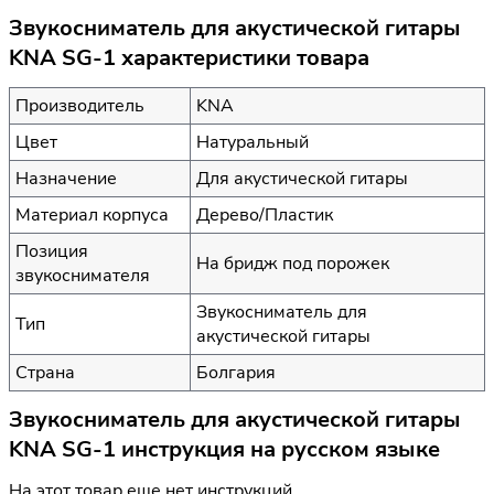
Звукосниматель для акустической гитары
KNA SG-1 характеристики товара
Производитель
KNA
Цвет
Натуральный
Назначение
Для акустической гитары
Материал корпуса
Дерево/Пластик
Позиция
На бридж под порожек
звукоснимателя
Звукосниматель для
Тип
акустической гитары
Страна
Болгария
Звукосниматель для акустической гитары
KNA SG-1 инструкция на русском языке
На этот товар еще нет инструкций