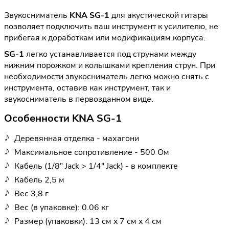
Звукосниматель
KNA SG-1
для акустической гитары
позволяет подключить ваш инструмент к усилителю, не
прибегая к доработкам или модификациям корпуса.
SG-1
легко устанавливается под струнами между
нижним порожком и колышками крепления струн. При
необходимости звукосниматель легко можно снять с
инструмента, оставив как инструмент, так и
звукосниматель в первозданном виде.
Особенности KNA SG-1
Деревянная отделка - махагони
Максимальное сопротивление - 500 Ом
Кабель (1/8" Jack > 1/4" Jack) - в комплекте
Кабель 2,5 м
Вес 3,8 г
Вес (в упаковке): 0.06 кг
Размер (упаковки): 13 см x 7 см x 4 см