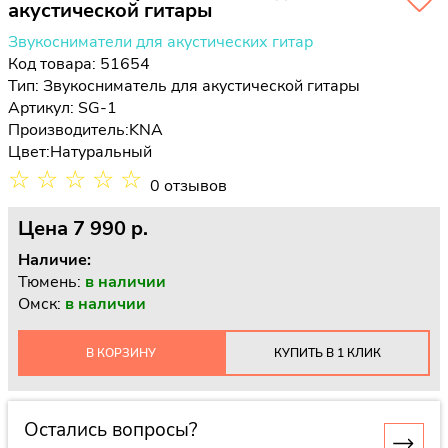
акустической гитары
Звукосниматели для акустических гитар
Код товара: 51654
Тип:
Звукосниматель для акустической гитары
Артикул: SG-1
Производитель:
KNA
Цвет:
Натуральный
☆
☆
☆
☆
☆
0 отзывов
Цена
7 990 p.
Наличие:
Тюмень:
в наличии
Омск:
в наличии
В КОРЗИНУ
КУПИТЬ В 1 КЛИК
Остались вопросы?