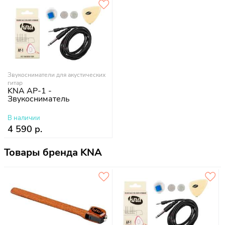
Звукосниматели для акустических
гитар
KNA AP-1 -
Звукосниматель
В наличии
4 590 р.
Товары бренда KNA