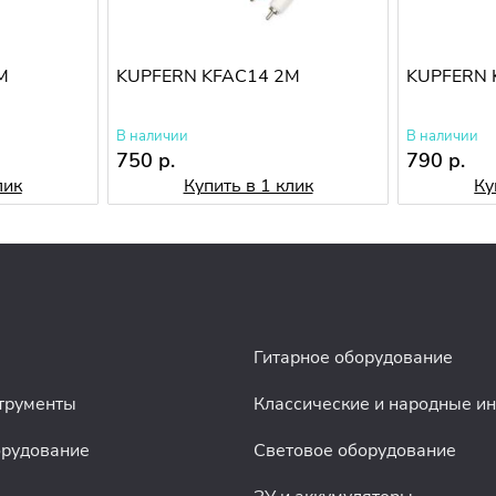
M
KUPFERN KFAC14 2M
KUPFERN 
В наличии
В наличии
750 р.
790 р.
лик
Купить в 1 клик
Ку
Гитарное оборудование
трументы
Классические и народные и
орудование
Световое оборудование