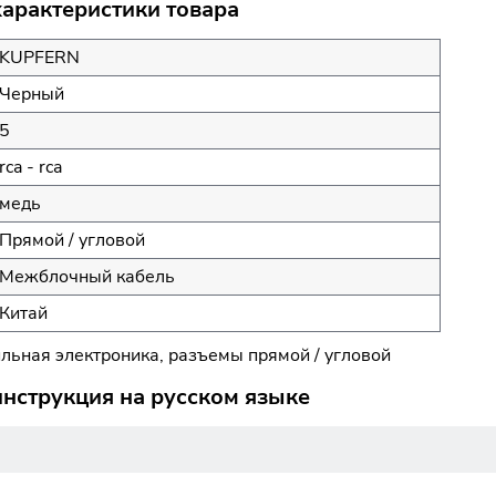
рактеристики товара
KUPFERN
Черный
5
rca - rca
медь
Прямой / угловой
Межблочный кабель
Китай
бильная электроника, разъемы прямой / угловой
струкция на русском языке