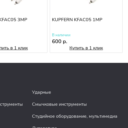
KFAC05 3MP
KUPFERN KFAC05 1MP
В наличии
600 р.
пить в 1 клик
Купить в 1 клик
Ударные
нструменты
Смычковые инструменты
Студийное оборудование, мультимедиа