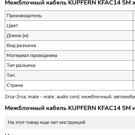
Межблочный кабель KUPFERN KFAC14 5M ха
Производитель
Цвет
Длина (м)
Вид разъема
Материал проводника
Тип разъема
Тип
Страна
2rca-2rca, male - male, audio cord, межблочный, автомо
Межблочный кабель KUPFERN KFAC14 5M ин
На этот товар еще нет инструкций