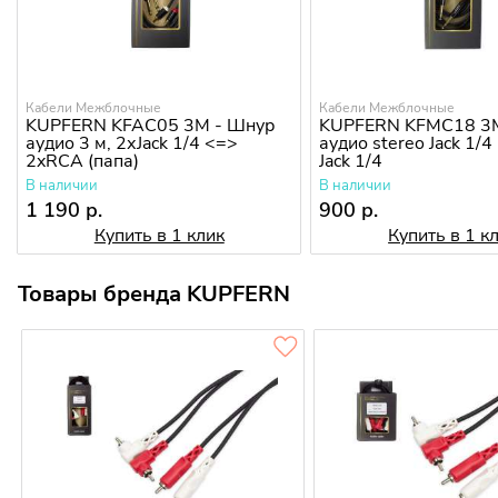
Кабели Межблочные
Кабели Межблочные
KUPFERN KFAC05 3M - Шнур
KUPFERN KFMC18 3
аудио 3 м, 2хJack 1/4 <=>
аудио stereo Jack 1/4 
2xRCA (папа)
Jack 1/4
В наличии
В наличии
1 190 р.
900 р.
Купить в 1 клик
Купить в 1 к
Товары бренда KUPFERN