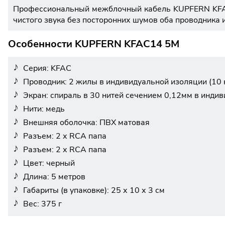
Профессиональный межблочный кабель KUPFERN KFAC1
чистого звука без посторонних шумов оба проводника 
Особенности KUPFERN KFAC14 5M
Серия: KFAC
Проводник: 2 жилы в индивидуальной изоляции (10 
Экран: спираль в 30 нитей сечением 0,12мм в инди
Нити: медь
Внешняя оболочка: ПВХ матовая
Разъем: 2 х RCA папа
Разъем: 2 х RCA папа
Цвет: черный
Длина: 5 метров
Габариты (в упаковке): 25 х 10 х 3 см
Вес: 375 г