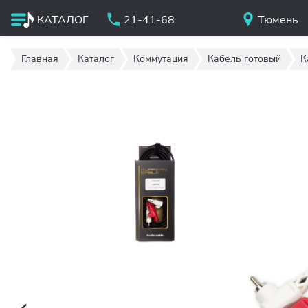
КАТАЛОГ
21-41-68
Тюмень
Главная
Каталог
Коммутация
Кабель готовый
К