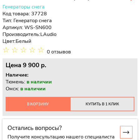
Генераторы снега
Код товара: 37728
Тип:
Генератор снега
Артикул: WS-SN600
Производитель:
LAudio
Цвет:
Белый
☆
☆
☆
☆
☆
0 отзывов
Цена
9 900 p.
Наличие:
Тюмень:
в наличии
Омск:
в наличии
В КОРЗИНУ
КУПИТЬ В 1 КЛИК
Остались вопросы?
Получите консультацию нашего специалиста