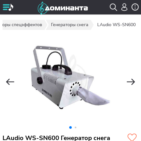
аторы спецэффектов
Генераторы снега
LAudio WS-SN600
LAudio WS-SN600 Генератор снега