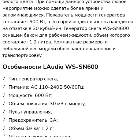
белого цвета. При помощи данного устройства любое
мероприятие можно сделать более ярким и
запоминающимся. Показатель мощности генератора
составляет 600 Вт, а его производительность находится
на отметке в 30 кубм/мин. Генератор снега WS-SN600
оснащен баком для рабочей жидкости, объем которого
составляет 1.2 литра. Компактные размеры и
небольшой вес модели облегчают ее хранение и
транспортировку.
Особенности LAudio WS-SN600
Тип: генератор снега;
Питание: AC 110-240В 50/60Гц;
Мощность: 600 Вт;
Объем покрытия: 30 м3 в минуту;
Пульт управления;
Предохранитель: 3А;
Объем бачка: 1,2 л;
Материал корпуса: металл;