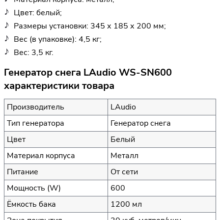
Цвет: белый;
Размеры установки: 345 х 185 х 200 мм;
Вес (в упаковке): 4,5 кг;
Вес: 3,5 кг.
Генератор снега LAudio WS-SN600
характеристики товара
Производитель
LAudio
Тип генератора
Генератор снега
Цвет
Белый
Материал корпуса
Металл
Питание
От сети
Мощность (W)
600
Ёмкость бака
1200 мл