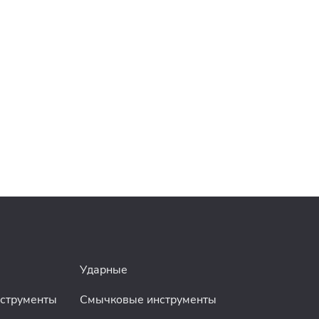
Ударные
нструменты
Смычковые инструменты