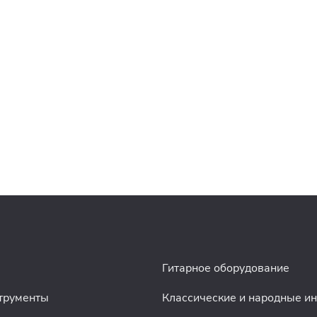
Гитарное оборудование
трументы
Классические и народные и