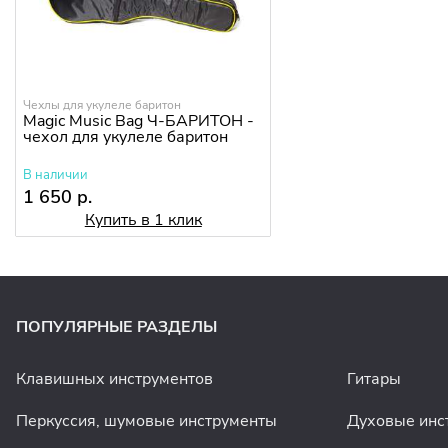
Чехлы для укулеле баритон
Magic Music Bag Ч-БАРИТОН -
чехол для укулеле баритон
В наличии
1 650 р.
Купить в 1 клик
ПОПУЛЯРНЫЕ РАЗДЕЛЫ
Клавишных инструментов
Гитары
Перкуссия, шумовые инструменты
Духовые инс