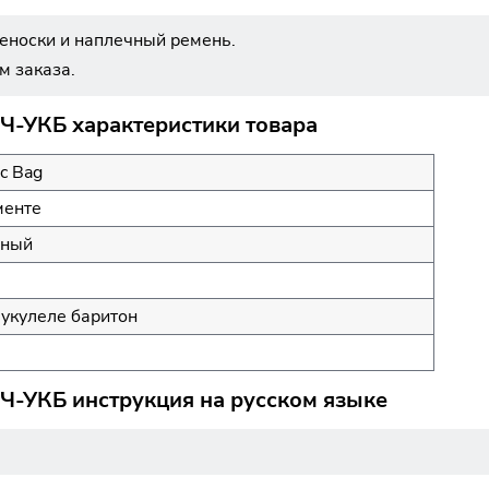
реноски и наплечный ремень.
м заказа.
 Ч-УКБ характеристики товара
c Bag
менте
нный
 укулеле баритон
 Ч-УКБ инструкция на русском языке