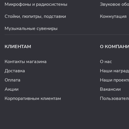
Микрофоны и радиосистемы
Звуковое об
Стойки, пюпитры, подставки
Коммутация
Музыкальные сувениры
КЛИЕНТАМ
О КОМПАН
Контакты магазина
О нас
Доставка
Наши награ
Оплата
Наши проект
Акции
Вакансии
Корпоративным клиентам
Пользовател