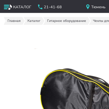
КАТАЛОГ
21-41-68
Тюмень
Главная
Каталог
Гитарное оборудование
Чехлы для