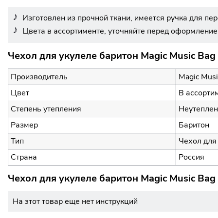
Изготовлен из прочной ткани, имеется ручка для пе
Цвета в ассортименте, уточняйте перед оформление
Чехол для укулеле баритон Magic Music Bag
Производитель
Magic Musi
Цвет
В ассорти
Степень утепления
Неутепле
Размер
Баритон
Тип
Чехол для
Страна
Россия
Чехол для укулеле баритон Magic Music Bag
На этот товар еще нет инструкций