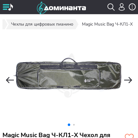
ых
Чехлы для цифровых пианино
Magic Music Bag Ч-КЛ1-Х
Magic Music Bag Ч-КЛ1-Х Чехол для