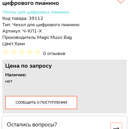
цифрового пианино
Чехлы для цифровых пианино
Код товара: 39112
Тип:
Чехол для цифрового пианино
Артикул: Ч-КЛ1-Х
Производитель:
Magic Music Bag
Цвет:
Хаки
☆
☆
☆
☆
☆
0 отзывов
Цена
по запросу
Наличие:
нет
СООБЩИТЬ О ПОСТУПЛЕНИИ
Остались вопросы?