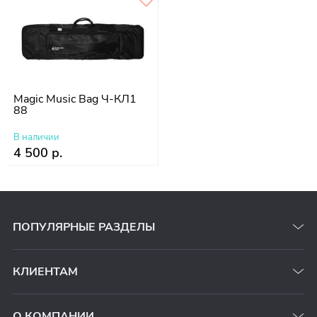
Magic Music Bag Ч-КЛ1
88
В наличии
4 500 р.
ПОПУЛЯРНЫЕ РАЗДЕЛЫ
КЛИЕНТАМ
О КОМПАНИИ