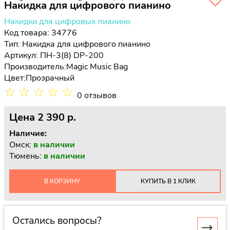
Накидка для цифрового пианино
Накидки для цифровых пианино
Код товара: 34776
Тип:
Накидка для цифрового пианино
Артикул: ПН-3(8) DP-200
Производитель:
Magic Music Bag
Цвет:
Прозрачный
☆
☆
☆
☆
☆
0 отзывов
Цена
2 390 p.
Наличие:
Омск:
в наличии
Тюмень:
в наличии
В КОРЗИНУ
КУПИТЬ В 1 КЛИК
Остались вопросы?