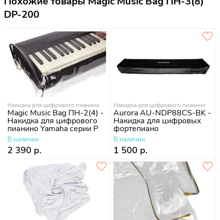
Похожие товары Magic Music Bag ПН-3(8)
DP-200
Накидка для цифрового пианино
Накидка для цифрового пианино
Magic Music Bag ПН-2(4) -
Aurora AU-NDP88CS-BK -
Накидка для цифрового
Накидка для цифровых
пианино Yamaha серии P
фортепиано
В наличии
В наличии
2 390 р.
1 500 р.