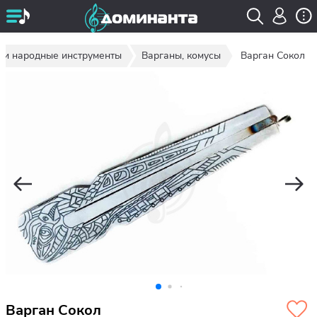
 и народные инструменты
Варганы, комусы
Варган Сокол
Варган Сокол