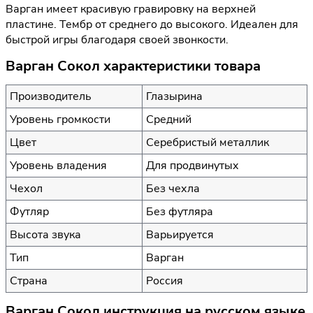
Варган имеет красивую гравировку на верхней
пластине. Тембр от среднего до высокого. Идеален для
быстрой игры благодаря своей звонкости.
Варган Сокол характеристики товара
Производитель
Глазырина
Уровень громкости
Средний
Цвет
Серебристый металлик
Уровень владения
Для продвинутых
Чехол
Без чехла
Футляр
Без футляра
Высота звука
Варьируется
Тип
Варган
Страна
Россия
Варган Сокол инструкция на русском языке