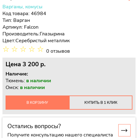
Варганы, комусы
Код товара: 46984
Тип:
Варган
Артикул: Falcon
Производитель:
Глазырина
Цвет:
Серебристый металлик
☆
☆
☆
☆
☆
0 отзывов
Цена
3 200 p.
Наличие:
Тюмень:
в наличии
Омск:
в наличии
В КОРЗИНУ
КУПИТЬ В 1 КЛИК
Остались вопросы?
Получите консультацию нашего специалиста