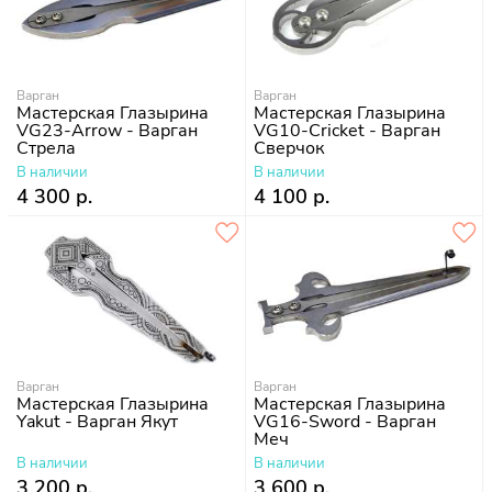
Варган
Варган
Мастерская Глазырина
Мастерская Глазырина
VG23-Arrow - Варган
VG10-Cricket - Варган
Стрела
Сверчок
В наличии
В наличии
4 300 р.
4 100 р.
Варган
Варган
Мастерская Глазырина
Мастерская Глазырина
Yakut - Варган Якут
VG16-Sword - Варган
Меч
В наличии
В наличии
3 200 р.
3 600 р.