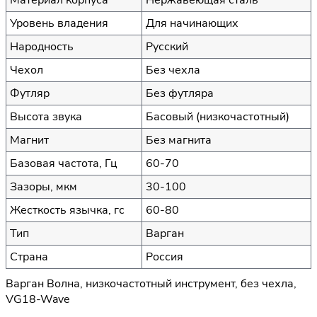
Уровень владения
Для начинающих
Народность
Русский
Чехол
Без чехла
Футляр
Без футляра
Высота звука
Басовый (низкочастотный)
Магнит
Без магнита
Базовая частота, Гц
60-70
Зазоры, мкм
30-100
Жесткость язычка, гс
60-80
Тип
Варган
Страна
Россия
Варган Волна, низкочастотный инструмент, без чехла,
VG18-Wave