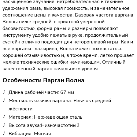
насыщенное звучание, нетребовательная к технике
удержания рама, высокая громкость, и замечательное
соотношение цены и качества. Базовая частота варгана
Волны ниже средней, с приятной уверенной
басовитостью, форма рамы и размеры позволяют
инструменту удобно лежать в руке, продолжительный
сустейн отлично подходит для неторопливой игры. Как и
все варганы Глазырина, Волна может похвастаться
хорошей отзывчивостью и, в тоже время, легко прощает
мелкие технические ошибки начинающим. Отличный
качественный варган начального уровня.
Особенности Варган Волна
Длина рабочей части: 67 мм
Жёсткость язычка варгана: Язычок средней
жёсткости
Материал: Нержавеющая сталь
Высота звука:Низкочастотный
Вибрация: Мягкая