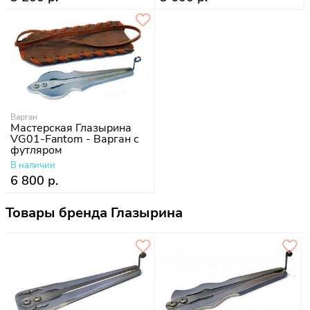
Варган
Мастерская Глазырина
VG01-Fantom - Варган с
футляром
В наличии
6 800 р.
Товары бренда Глазырина