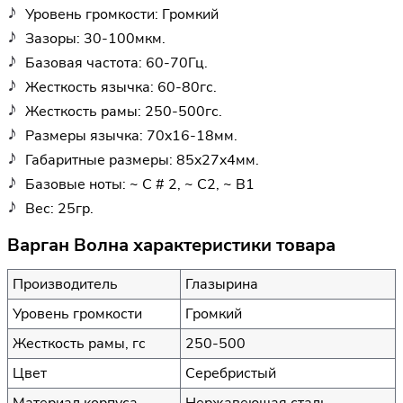
Уровень громкости: Громкий
Зазоры: 30-100мкм.
Базовая частота: 60-70Гц.
Жесткость язычка: 60-80гс.
Жесткость рамы: 250-500гс.
Размеры язычка: 70x16-18мм.
Габаритные размеры: 85x27x4мм.
Базовые ноты: ~ C # 2, ~ C2, ~ B1
Вес: 25гр.
Варган Волна характеристики товара
Производитель
Глазырина
Уровень громкости
Громкий
Жесткость рамы, гс
250-500
Цвет
Серебристый
Материал корпуса
Нержавеющая сталь