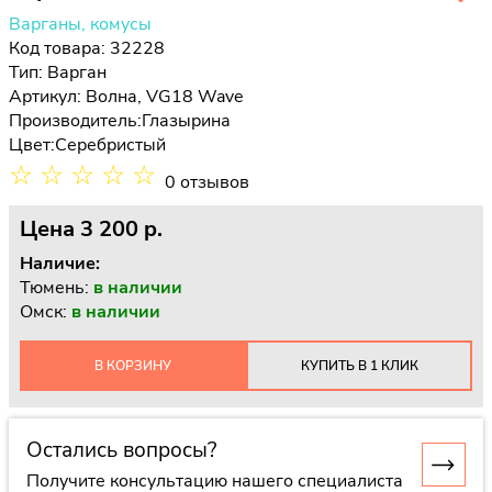
Варганы, комусы
Код товара: 32228
Тип:
Варган
Артикул: Волна, VG18 Wave
Производитель:
Глазырина
Цвет:
Серебристый
☆
☆
☆
☆
☆
0 отзывов
Цена
3 200 p.
Наличие:
Тюмень:
в наличии
Омск:
в наличии
В КОРЗИНУ
КУПИТЬ В 1 КЛИК
Остались вопросы?
Получите консультацию нашего специалиста