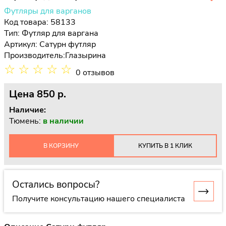
Футляры для варганов
Код товара: 58133
Тип:
Футляр для варгана
Артикул: Сатурн футляр
Производитель:
Глазырина
☆
☆
☆
☆
☆
0 отзывов
Цена
850 p.
Наличие:
Тюмень:
в наличии
В КОРЗИНУ
КУПИТЬ В 1 КЛИК
Остались вопросы?
Получите консультацию нашего специалиста