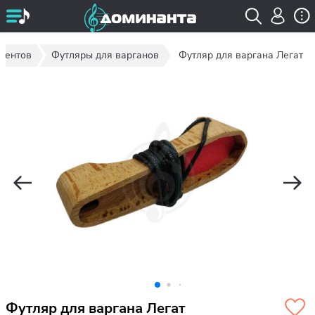
ументов
Футляры для варганов
Футляр для варгана Легат
Футляр для варгана Легат