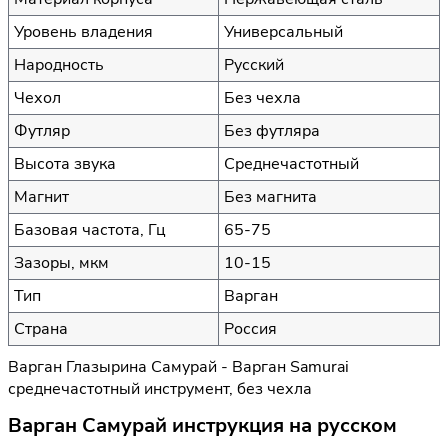
Уровень владения
Универсальный
Народность
Русский
Чехол
Без чехла
Футляр
Без футляра
Высота звука
Среднечастотный
Магнит
Без магнита
Базовая частота, Гц
65-75
Зазоры, мкм
10-15
Тип
Варган
Страна
Россия
Варган Глазырина Самурай - Варган Samurai
среднечастотный инструмент, без чехла
Варган Самурай инструкция на русском