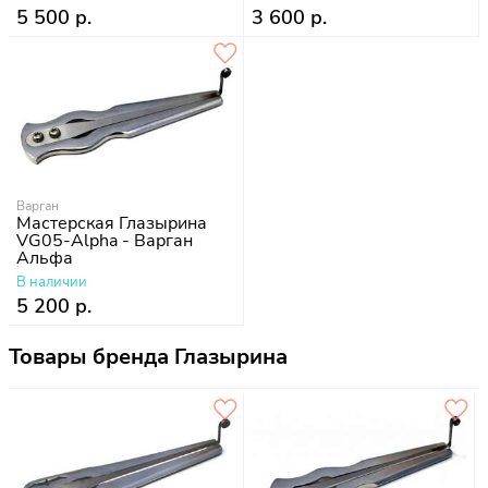
5 500 р.
3 600 р.
Варган
Мастерская Глазырина
VG05-Alpha - Варган
Альфа
В наличии
5 200 р.
Товары бренда Глазырина