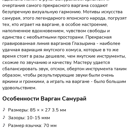
очертания самого прекрасного варгана создают
безупречную визуальную гармонию. Мотивы искусства
самурая, этого легендарного японского народа, погрузят
тех, кто играет на варгане, в особое настроение,
наполненное вдохновением, чувством свободы и
единства с необъятными просторами. Прекрасная
гравированная линия варганов Глазырина - наиболее
удачная вариация якутского хомуса, которые в то же
время стоят в разы дешевле, чем якутские инструменты,
схожие по звучанию и качеству. Мастеру удается
сбалансировать звук, отскок, обертон инструмента таким
образом, чтобы результирующие звуки были очень
яркими и громкими, а играть на варгане - было большим
удовольствием.
Особенности Варган Самурай
Размеры: 85 × × 27 3.5 мм
Зазоры: 10-15 мкм
Размер язычка: 70 мм