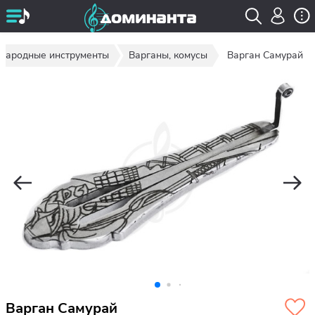
 народные инструменты
Варганы, комусы
Варган Самурай
Варган Самурай