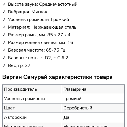
Высота звука: Среднечастотный
Вибрация: Мягкая
Уровень громкости: Громкий
Материал: Нержавеющая сталь
Размер рамы, мм: 85 x 27 x 4
Размер колена язычка, мм: 16
Базовая частота: 65-75 Гц
Базовые ноты: ~ D2, ~ C # 2
Вес, гр: 27
Варган Самурай характеристики товара
Производитель
Глазырина
Уровень громкости
Громкий
Цвет
Серебристый
Авторский
Да
Материал корпуса
Нержавеющая сталь