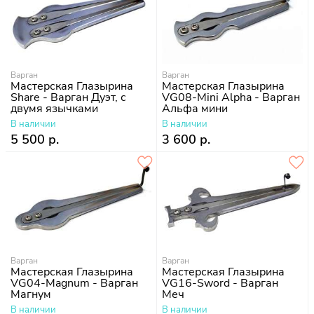
Варган
Варган
Мастерская Глазырина
Мастерская Глазырина
Share - Варган Дуэт, с
VG08-Mini Alpha - Варган
двумя язычками
Альфа мини
В наличии
В наличии
5 500 р.
3 600 р.
Варган
Варган
Мастерская Глазырина
Мастерская Глазырина
VG04-Magnum - Варган
VG16-Sword - Варган
Магнум
Меч
В наличии
В наличии