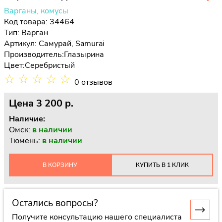
Варганы, комусы
Код товара: 34464
Тип:
Варган
Артикул: Самурай, Samurai
Производитель:
Глазырина
Цвет:
Серебристый
☆
☆
☆
☆
☆
0 отзывов
Цена
3 200 p.
Наличие:
Омск:
в наличии
Тюмень:
в наличии
В КОРЗИНУ
КУПИТЬ В 1 КЛИК
Остались вопросы?
Получите консультацию нашего специалиста