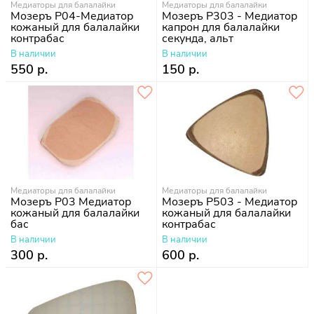
Медиаторы для балалайки
Медиаторы для балалайки
Мозеръ P04-Медиатор
Мозеръ P303 - Медиатор
кожаный для балалайки
капрон для балалайки
контрабас
секунда, альт
В наличии
В наличии
550 р.
150 р.
Медиаторы для балалайки
Медиаторы для балалайки
Мозеръ P03 Медиатор
Мозеръ P503 - Медиатор
кожаный для балалайки
кожаный для балалайки
бас
контрабас
В наличии
В наличии
300 р.
600 р.