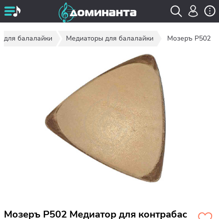
ы для балалайки
Медиаторы для балалайки
Мозеръ P502
Мозеръ P502 Медиатор для контрабас