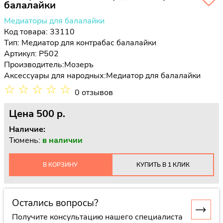
балалайки
Медиаторы для балалайки
Код товара: 33110
Тип:
Медиатор для контрабас балалайки
Артикул: P502
Производитель:
Мозеръ
Аксессуары для народных:
Медиатор для балалайки
☆
☆
☆
☆
☆
0 отзывов
Цена
500 p.
Наличие:
Тюмень:
в наличии
В КОРЗИНУ
КУПИТЬ В 1 КЛИК
Остались вопросы?
Получите консультацию нашего специалиста