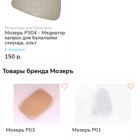
Медиаторы для балалайки
Мозеръ P304 - Медиатор
капрон для балалайки
секунда, альт
В наличии
150 р.
Товары бренда Мозеръ
Мозеръ P03
Мозеръ P01