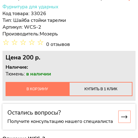
Фурнитура для ударных
Код товара: 33026
Тип:
Шайба стойки тарелки
Артикул: WCS-2
Производитель:
Мозеръ
☆
☆
☆
☆
☆
0 отзывов
Цена
200 p.
Наличие:
Тюмень:
в наличии
В КОРЗИНУ
КУПИТЬ В 1 КЛИК
Остались вопросы?
Получите консультацию нашего специалиста