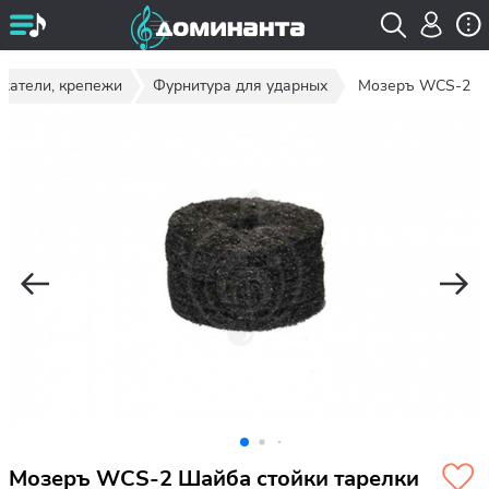
ржатели, крепежи
Фурнитура для ударных
Мозеръ WCS-2
Мозеръ WCS-2 Шайба стойки тарелки