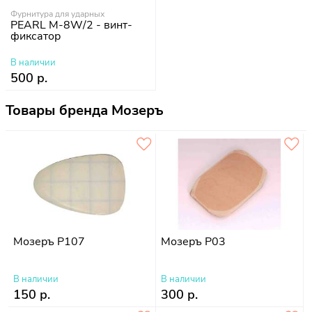
Фурнитура для ударных
PEARL M-8W/2 - винт-
фиксатор
В наличии
500 р.
Товары бренда Мозеръ
Мозеръ P107
Мозеръ P03
В наличии
В наличии
150 р.
300 р.