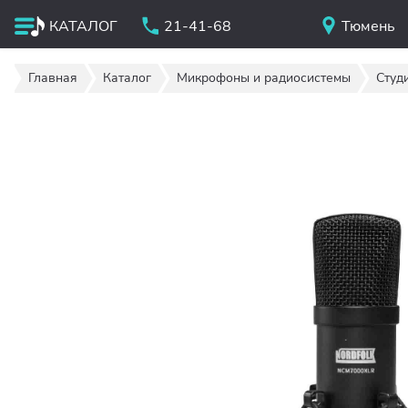
КАТАЛОГ
21-41-68
Тюмень
Главная
Каталог
Микрофоны и радиосистемы
Студ