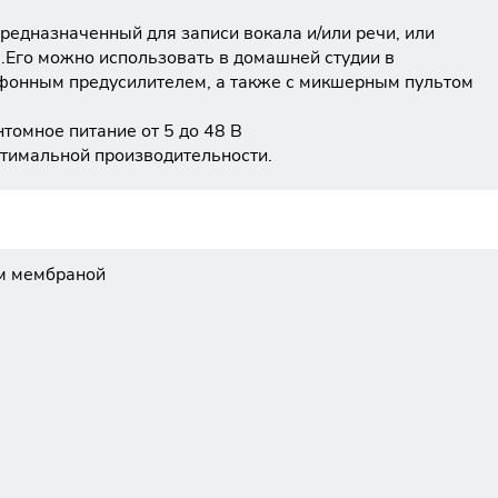
едназначенный для записи вокала и/или речи, или
).Его можно использовать в домашней студии в
фонным предусилителем, а также с микшерным пультом
томное питание от 5 до 48 В
птимальной производительности.
 мм мембраной