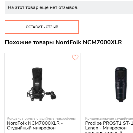
На этот товар еще нет отзывов.
ОСТАВИТЬ ОТЗЫВ
Похожие товары NordFolk NCM7000XLR
Конденсаторные студийные микрофоны
Конденсаторные студийны
NordFolk NCM7000XLR -
Prodipe PROST1 ST-
Студийный микрофон
Lanen - Микрофон
конденсаторный