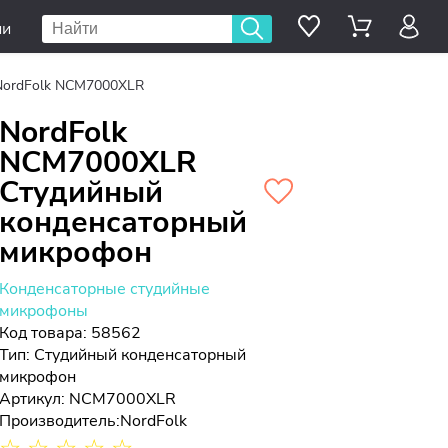
ии
NordFolk NCM7000XLR
NordFolk
NCM7000XLR
Студийный
конденсаторный
микрофон
Конденсаторные студийные
микрофоны
Код товара: 58562
Тип:
Студийный конденсаторный
микрофон
Артикул: NCM7000XLR
Производитель:
NordFolk