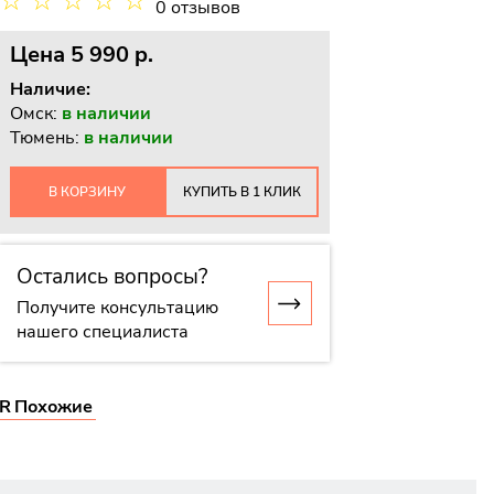
☆
☆
☆
☆
☆
0 отзывов
Цена
5 990 p.
Наличие:
Омск:
в наличии
Тюмень:
в наличии
В КОРЗИНУ
КУПИТЬ В 1 КЛИК
Остались вопросы?
Получите консультацию
нашего специалиста
R
Похожие