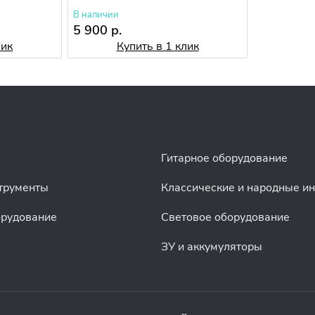
В наличии
5 900 р.
лик
Купить в 1 клик
Гитарное оборудование
трументы
Классические и народные и
орудование
Световое оборудование
ЗУ и аккумуляторы