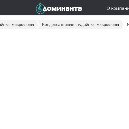
О компан
ийные микрофоны
Конденсаторные студийные микрофоны