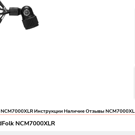
и NCM7000XLR
Инструкции
Наличие
Отзывы NCM7000XL
dFolk NCM7000XLR