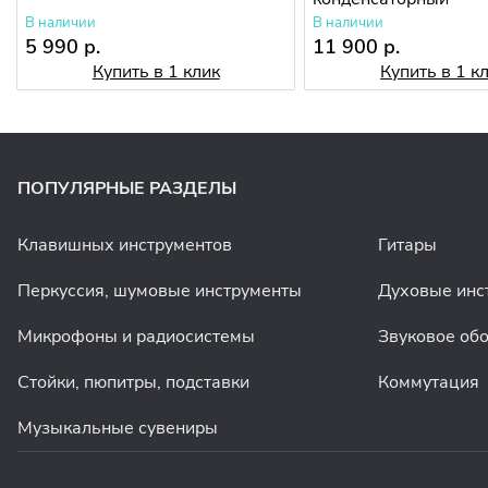
В наличии
В наличии
5 990 р.
11 900 р.
Купить в 1 клик
Купить в 1 к
ПОПУЛЯРНЫЕ РАЗДЕЛЫ
Клавишных инструментов
Гитары
Перкуссия, шумовые инструменты
Духовые инс
Микрофоны и радиосистемы
Звуковое об
Стойки, пюпитры, подставки
Коммутация
Музыкальные сувениры