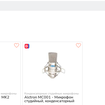
е микрофоны
Конденсаторные студийные микрофоны
1 MK2
Alctron MC001 - Микрофон
студийный, конденсаторный