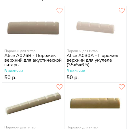
Порожки для гитар
Порожки для гитар
Alice A026B - Порожек
Alice A030A - Порожек
верхний для акустической
верхний для укулеле
гитары
(35x5x6.5)
В наличии
В наличии
50 р.
50 р.
Порожки для гитар
Порожки для гитар