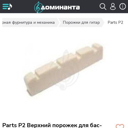
арная фурнитура и механика
Порожки для гитар
Parts P2
Parts P2 Верхний порожек для бас-