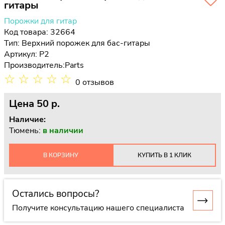
гитары
Порожки для гитар
Код товара: 32664
Тип:
Верхний порожек для бас-гитары
Артикул: P2
Производитель:
Parts
☆
☆
☆
☆
☆
0 отзывов
Цена
50 p.
Наличие:
Тюмень:
в наличии
В КОРЗИНУ
КУПИТЬ В 1 КЛИК
Остались вопросы?
Получите консультацию нашего специалиста