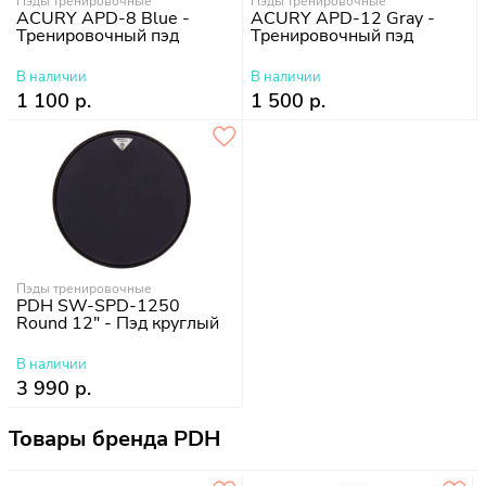
Пэды тренировочные
Пэды тренировочные
ACURY APD-8 Blue -
ACURY APD-12 Gray -
Тренировочный пэд
Тренировочный пэд
В наличии
В наличии
1 100 р.
1 500 р.
Пэды тренировочные
PDH SW-SPD-1250
Round 12" - Пэд круглый
В наличии
3 990 р.
Товары бренда PDH