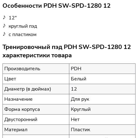
Особенности PDH SW-SPD-1280 12
12"
круглый пэд
с пластиком
Тренировочный пэд PDH SW-SPD-1280 12
характеристики товара
Производитель
PDH
Цвет
Белый
Диаметр (в дюймах)
12
Назначение
Для рук
Форма корпуса
Круглый
Двусторонний
Нет
Материал
Пластик