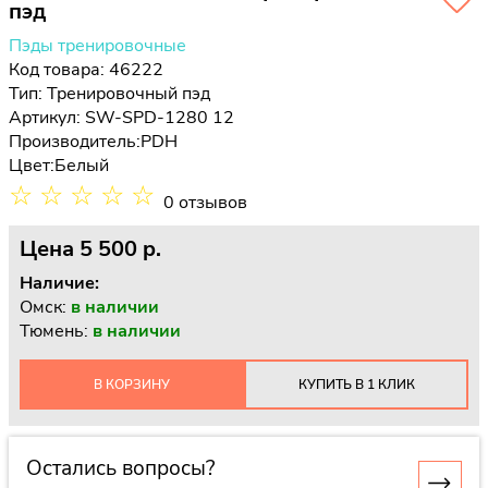
пэд
Пэды тренировочные
Код товара: 46222
Тип:
Тренировочный пэд
Артикул: SW-SPD-1280 12
Производитель:
PDH
Цвет:
Белый
☆
☆
☆
☆
☆
0 отзывов
Цена
5 500 p.
Наличие:
Омск:
в наличии
Тюмень:
в наличии
В КОРЗИНУ
КУПИТЬ В 1 КЛИК
Остались вопросы?