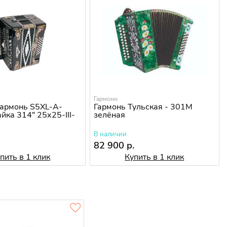
Гармони
армонь S5XL-A-
Гармонь Тульская - 301М
йка 314" 25х25-III-
зелёная
В наличии
.
82 900 р.
пить в 1 клик
Купить в 1 клик