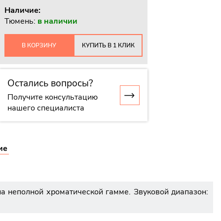
Наличие:
Тюмень:
в наличии
В КОРЗИНУ
КУПИТЬ В 1 КЛИК
Остались вопросы?
Получите консультацию
нашего специалиста
ие
на неполной хроматической гамме. Звуковой диапазон: