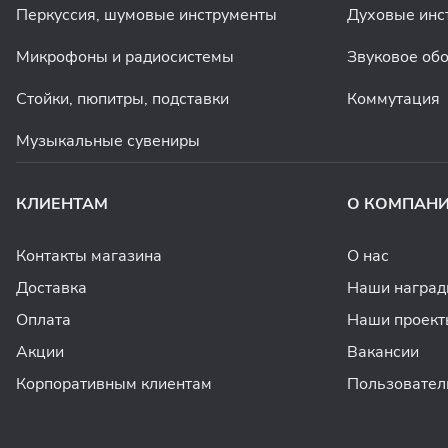
Перкуссия, шумовые инструменты
Духовые инс
Микрофоны и радиосистемы
Звуковое об
Стойки, пюпитры, подставки
Коммутация
Музыкальные сувениры
КЛИЕНТАМ
О КОМПАН
Контакты магазина
О нас
Доставка
Наши награ
Оплата
Наши проект
Акции
Вакансии
Корпоративным клиентам
Пользовател