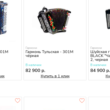
Гармони
Гармони
 301М
Гармонь Тульская - 301М
Шуйская г
чёрная
BLACK "Ча
2, черная
В наличии
В наличии
82 900 р.
84 900 р
лик
Купить в 1 клик
Ку