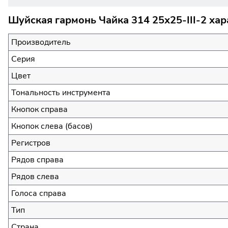
Шуйская гармонь Чайка 314 25х25-III-2 хар
Производитель
Серия
Цвет
Тональность инструмента
Кнопок справа
Кнопок слева (басов)
Регистров
Рядов справа
Рядов слева
Голоса справа
Тип
Страна