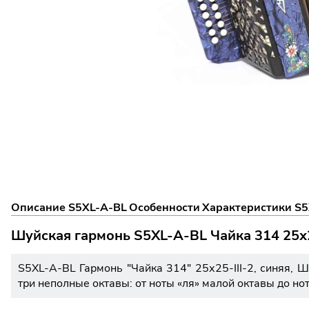
Описание S5XL-A-BL
Особенности
Характеристики S
Шуйская гармонь S5XL-A-BL Чайка 314 25х25
S5XL-A-BL Гармонь "Чайка 314" 25х25-III-2, синяя, 
три неполные октавы: от ноты «ля» малой октавы до нот