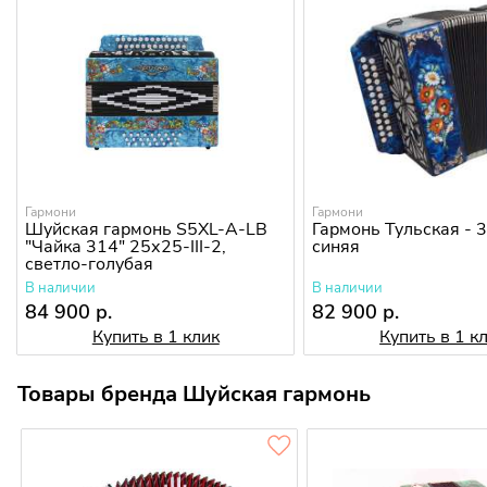
Гармони
Гармони
Шуйская гармонь S5XL-A-LB
Гармонь Тульская -
"Чайка 314" 25х25-III-2,
синяя
светло-голубая
В наличии
В наличии
84 900 р.
82 900 р.
Купить в 1 клик
Купить в 1 к
Товары бренда Шуйская гармонь