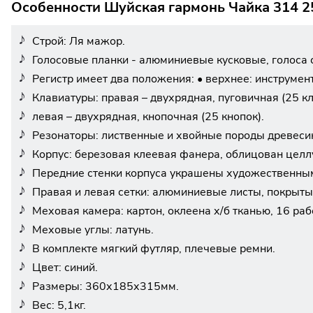
Особенности Шуйская гармонь Чайка 314 25
Строй: Ля мажор.
Голосовые планки - алюминиевые кусковые, голоса 
Регистр имеет два положения: • верхнее: инструмент 
Клавиатуры: правая – двухрядная, пуговичная (25 к
левая – двухрядная, кнопочная (25 кнопок).
Резонаторы: лиственные и хвойные породы древеси
Корпус: березовая клеевая фанера, облицован целл
Передние стенки корпуса украшены художественны
Правая и левая сетки: алюминиевые листы, покрыты
Меховая камера: картон, оклеена х/б тканью, 16 раб
Меховые углы: латунь.
В комплекте мягкий футляр, плечевые ремни.
Цвет: синий.
Размеры: 360х185х315мм.
Вес: 5,1кг.