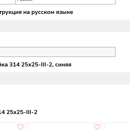
трукция на русском языке
а 314 25х25-III-2, синяя
 25х25-III-2