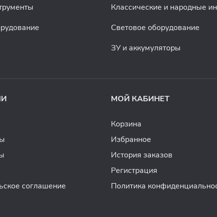
трументы
Классические и народные и
орудование
Световое оборудование
ЗУ и аккумуляторы
ИИ
МОЙ КАБИНЕТ
Корзина
ды
Избранное
ы
История заказов
Регистрация
ьское соглашение
Политика конфиденциально