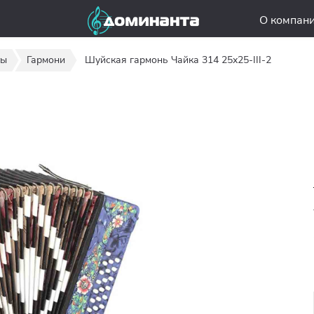
О компан
ты
Гармони
Шуйская гармонь Чайка 314 25х25-III-2