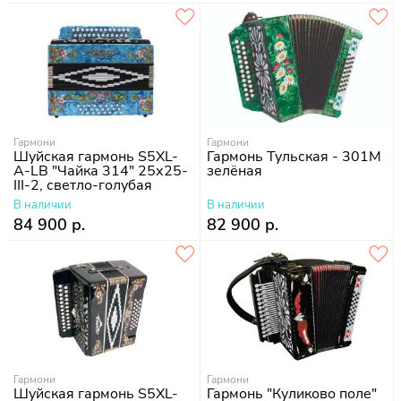
Гармони
Гармони
Шуйская гармонь S5XL-
Гармонь Тульская - 301М
A-LB "Чайка 314" 25х25-
зелёная
III-2, светло-голубая
В наличии
В наличии
84 900 р.
82 900 р.
Гармони
Гармони
Шуйская гармонь S5XL-
Гармонь "Куликово поле"