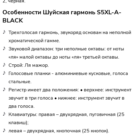
2, черная.
Особенности Шуйская гармонь S5XL-A-
BLACK
Трехголосая гармонь, звукоряд основан на неполной
хроматической гамме.
Звуковой диапазон: три неполные октавы: от ноты
«ля» малой октавы до ноты «ля» третьей октавы.
Строй: Ля мажор.
Голосовые планки - алюминиевые кусковые, голоса
стальные.
Регистр имеет два положения: • верхнее: инструмент
звучит в три голоса • нижнее: инструмент звучит в
два голоса.
Клавиатуры: правая – двухрядная, пуговичная (25
клавиш);
левая – двухрядная, кнопочная (25 кнопок).