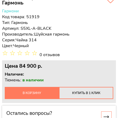
Гармонь
Гармони
Код товара: 51919
Тип:
Гармонь
Артикул: S5XL-A-BLACK
Производитель:
Шуйская гармонь
Серия:
Чайка 314
Цвет:
Черный
☆
☆
☆
☆
☆
0 отзывов
Цена
84 900 p.
Наличие:
Тюмень:
в наличии
В КОРЗИНУ
КУПИТЬ В 1 КЛИК
Остались вопросы?