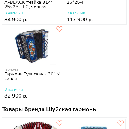
A-BLACK "Чайка 314"
25*25-III
25х25-III-2, черная
В наличии
В наличии
84 900 р.
117 900 р.
Гармони
Гармонь Тульская - 301М
синяя
В наличии
82 900 р.
Товары бренда Шуйская гармонь