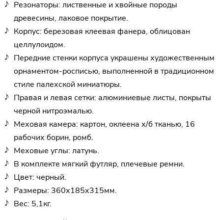
Резонаторы: лиственные и хвойные породы
древесины, лаковое покрытие.
Корпус: березовая клеевая фанера, облицован
целлулоидом.
Передние стенки корпуса украшены художественным
орнаментом-росписью, выполненной в традиционном
стиле палехской миниатюры.
Правая и левая сетки: алюминиевые листы, покрыты
черной нитроэмалью.
Меховая камера: картон, оклеена х/б тканью, 16
рабочих борин, ромб.
Меховые углы: латунь.
В комплекте мягкий футляр, плечевые ремни.
Цвет: черный.
Размеры: 360х185х315мм.
Вес: 5,1кг.