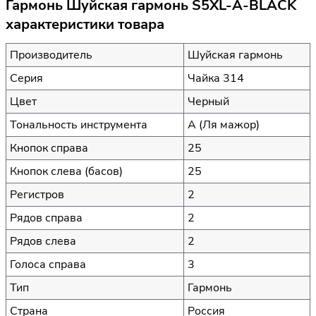
Гармонь Шуйская гармонь S5XL-A-BLACK
характеристики товара
Производитель
Шуйская гармонь
Серия
Чайка 314
Цвет
Черный
Тональность инструмента
A (Ля мажор)
Кнопок справа
25
Кнопок слева (басов)
25
Регистров
2
Рядов справа
2
Рядов слева
2
Голоса справа
3
Тип
Гармонь
Страна
Россия