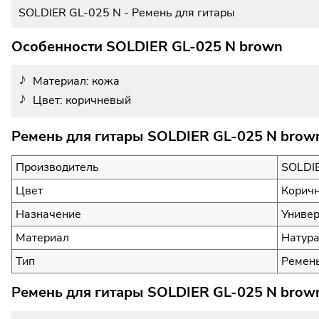
SOLDIER GL-025 N - Ремень для гитары
Особенности SOLDIER GL-025 N brown
Материал: кожа
Цвет: коричневый
Ремень для гитары SOLDIER GL-025 N brown
Производитель
SOLDI
Цвет
Корич
Назначение
Униве
Материал
Натур
Тип
Ремень
Ремень для гитары SOLDIER GL-025 N brown