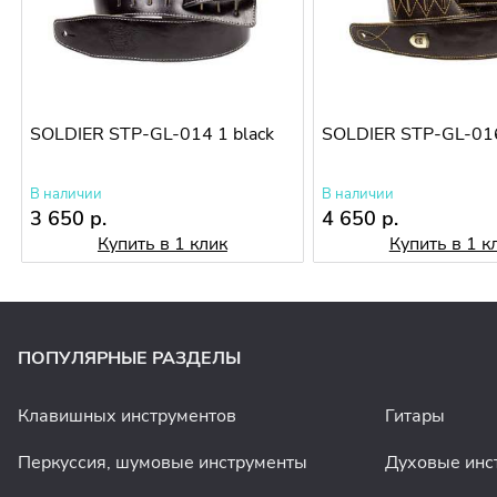
SOLDIER STP-GL-014 1 black
SOLDIER STP-GL-01
В наличии
В наличии
3 650 р.
4 650 р.
Купить в 1 клик
Купить в 1 к
ПОПУЛЯРНЫЕ РАЗДЕЛЫ
Клавишных инструментов
Гитары
Перкуссия, шумовые инструменты
Духовые инс