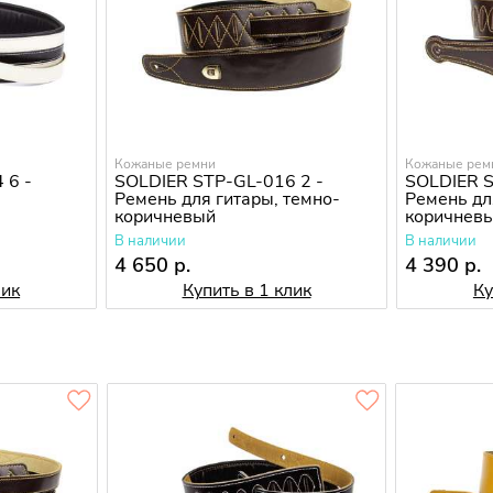
Кожаные ремни
Кожаные рем
 6 -
SOLDIER STP-GL-016 2 -
SOLDIER S
Ремень для гитары, темно-
Ремень дл
коричневый
коричнев
В наличии
В наличии
4 650 р.
4 390 р.
лик
Купить в 1 клик
Ку