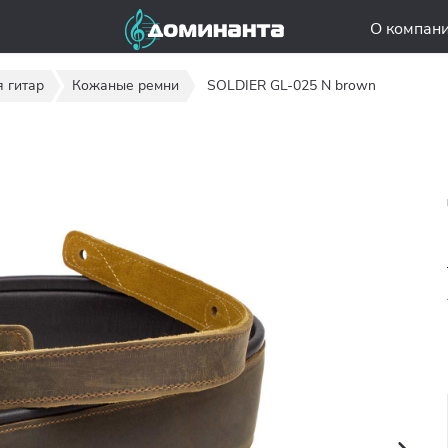
О компан
 гитар
Кожаные ремни
SOLDIER GL-025 N brown