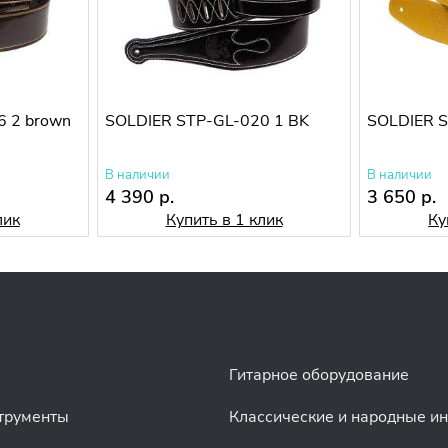
6 2 brown
SOLDIER STP-GL-020 1 BK
SOLDIER S
В наличии
В наличии
4 390 р.
3 650 р.
лик
Купить в 1 клик
Ку
Гитарное оборудование
трументы
Классические и народные и