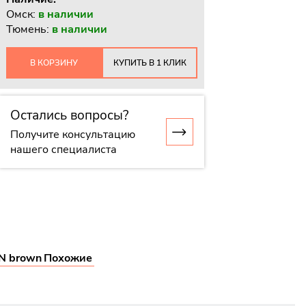
Омск:
в наличии
Тюмень:
в наличии
В КОРЗИНУ
КУПИТЬ В 1 КЛИК
Остались вопросы?
Получите консультацию
нашего специалиста
N brown
Похожие