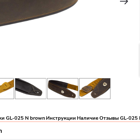
ки GL-025 N brown
Инструкции
Наличие
Отзывы GL-025 
n