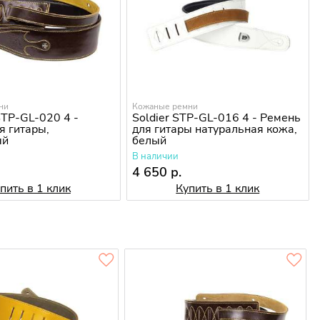
ни
Кожаные ремни
TP-GL-020 4 -
Soldier STP-GL-016 4 - Ремень
я гитары,
для гитары натуральная кожа,
ый
белый
В наличии
4 650 р.
пить в 1 клик
Купить в 1 клик