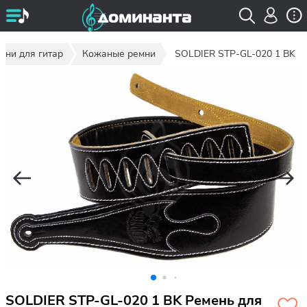
мни для гитар
Кожаные ремни
SOLDIER STP-GL-020 1 BK
SOLDIER STP-GL-020 1 BK Ремень для