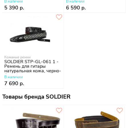
В наличии
В наличии
5 390 р.
6 590 р.
Кожаные ремни
SOLDIER STP-GL-061 1 -
Ремень для гитары
натуральная кожа, черно-
белый
В наличии
7 690 р.
Товары бренда SOLDIER