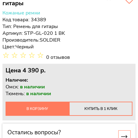
гитары
Кожаные ремни
Код товара: 34389
Тип:
Ремень для гитары
Артикул: STP-GL-020 1 BK
Производитель:
SOLDIER
Цвет:
Черный
☆
☆
☆
☆
☆
0 отзывов
Цена
4 390 p.
Наличие:
Омск:
в наличии
Тюмень:
в наличии
В КОРЗИНУ
КУПИТЬ В 1 КЛИК
Остались вопросы?