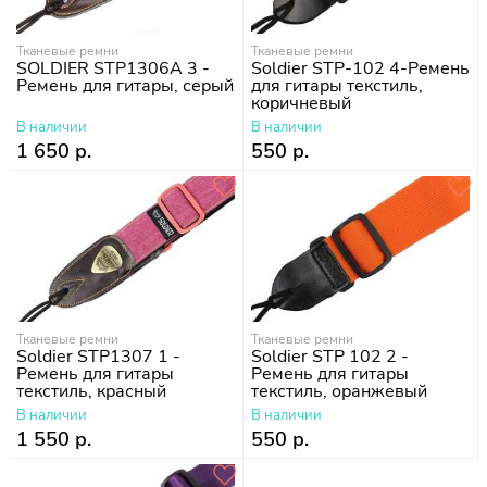
Тканевые ремни
Тканевые ремни
SOLDIER STP1306A 3 -
Soldier STP-102 4-Ремень
Ремень для гитары, серый
для гитары текстиль,
коричневый
В наличии
В наличии
1 650 р.
550 р.
Тканевые ремни
Тканевые ремни
Soldier STP1307 1 -
Soldier STP 102 2 -
Ремень для гитары
Ремень для гитары
текстиль, красный
текстиль, оранжевый
В наличии
В наличии
1 550 р.
550 р.