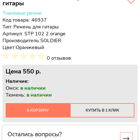
гитары
Тканевые ремни
Код товара: 46937
Тип:
Ремень для гитары
Артикул: STP 102 2 orange
Производитель:
SOLDIER
Цвет:
Оранжевый
☆
☆
☆
☆
☆
0 отзывов
Цена
550 p.
Наличие:
Омск:
в наличии
Тюмень:
в наличии
В КОРЗИНУ
КУПИТЬ В 1 КЛИК
Остались вопросы?