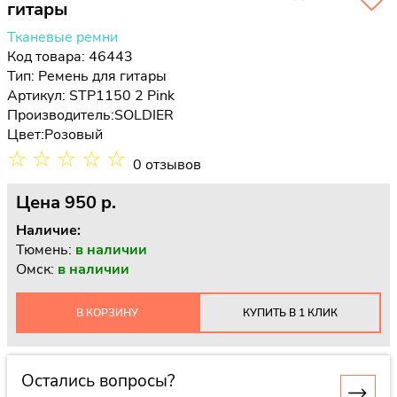
гитары
Тканевые ремни
Код товара: 46443
Тип:
Ремень для гитары
Артикул: STP1150 2 Pink
Производитель:
SOLDIER
Цвет:
Розовый
☆
☆
☆
☆
☆
0 отзывов
Цена
950 p.
Наличие:
Тюмень:
в наличии
Омск:
в наличии
В КОРЗИНУ
КУПИТЬ В 1 КЛИК
Остались вопросы?