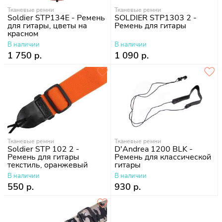
Тканевые ремни
Тканевые ремни
Soldier STP134E - Ремень
SOLDIER STP1303 2 -
для гитары, цветы на
Ремень для гитары
красном
В наличии
В наличии
1 750 р.
1 090 р.
Тканевые ремни
Тканевые ремни
Soldier STP 102 2 -
D'Andrea 1200 BLK -
Ремень для гитары
Ремень для классической
текстиль, оранжевый
гитары
В наличии
В наличии
550 р.
930 р.