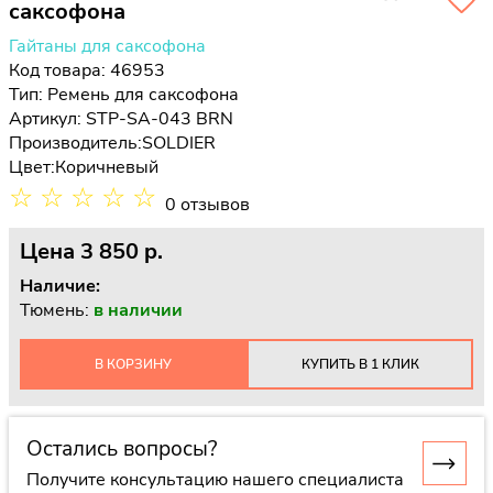
саксофона
Гайтаны для саксофона
Код товара: 46953
Тип:
Ремень для саксофона
Артикул: STP-SA-043 BRN
Производитель:
SOLDIER
Цвет:
Коричневый
☆
☆
☆
☆
☆
0 отзывов
Цена
3 850 p.
Наличие:
Тюмень:
в наличии
В КОРЗИНУ
КУПИТЬ В 1 КЛИК
Остались вопросы?
Получите консультацию нашего специалиста