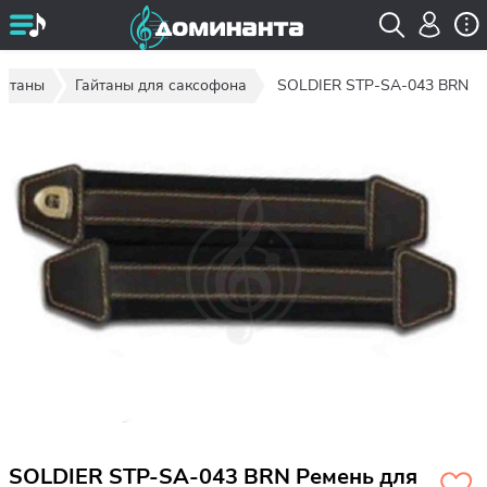
айтаны
Гайтаны для саксофона
SOLDIER STP-SA-043 BRN
SOLDIER STP-SA-043 BRN Ремень для