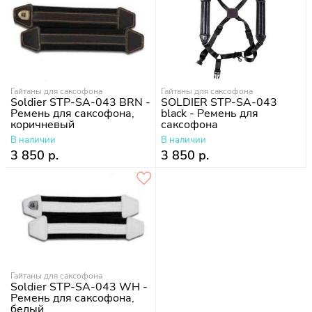
Гайтаны для саксофона
Гайтаны для саксофона
Soldier STP-SA-043 BRN -
SOLDIER STP-SA-043
Ремень для саксофона,
black - Ремень для
коричневый
саксофона
В наличии
В наличии
3 850 р.
3 850 р.
Гайтаны для саксофона
Soldier STP-SA-043 WH -
Ремень для саксофона,
белый