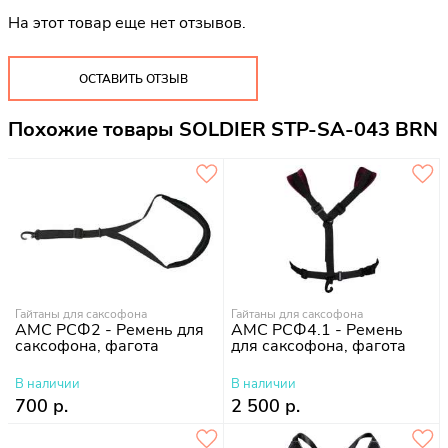
На этот товар еще нет отзывов.
ОСТАВИТЬ ОТЗЫВ
Похожие товары SOLDIER STP-SA-043 BRN
Гайтаны для саксофона
Гайтаны для саксофона
АМС РСФ2 - Ремень для
АМС РСФ4.1 - Ремень
саксофона, фагота
для саксофона, фагота
В наличии
В наличии
700 р.
2 500 р.