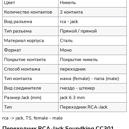
Цвет
Никель
Количество контактов
2 контакта
Вид разъема
rca - jack
Тип разъема
Прямой / прямой
Материал корпуса
Сталь
Формат
Моно
Покрытие контакта
Покрытие никель
Способ монтажа
переходник
Тип контакта
мама (female) - папа (male)
Вид соединителя
гнездо - штекер
Размер Jack (mm)
jack 6.3 mm
Тип
Переходник RCA-Jack
rca -> jack, TS, female - male
Переходник RCA-Jack Soundking CC301