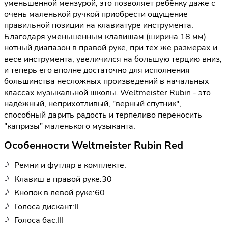
уменьшенной мензурой, это позволяет ребёнку даже с
очень маленькой ручкой приобрести ощущение
правильной позиции на клавиатуре инструмента.
Благодаря уменьшенным клавишам (ширина 18 мм)
нотный диапазон в правой руке, при тех же размерах и
весе инструмента, увеличился на большую терцию вниз,
и теперь его вполне достаточно для исполнения
большинства несложных произведений в начальных
классах музыкальной школы. Weltmeister Rubin - это
надёжный, неприхотливый, "верный спутник",
способный дарить радость и терпеливо переносить
"капризы" маленького музыканта.
Особенности Weltmeister Rubin Red
Ремни и футляр в комплекте.
Клавиш в правой руке:30
Кнопок в левой руке:60
Голоса дискант:II
Голоса бас:III