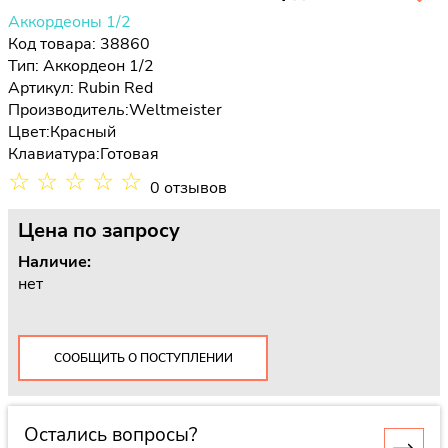
Аккордеоны 1/2
Код товара: 38860
Тип:
Аккордеон 1/2
Артикул: Rubin Red
Производитель:
Weltmeister
Цвет:
Красный
Клавиатура:
Готовая
☆
☆
☆
☆
☆
0 отзывов
Цена
по запросу
Наличие:
нет
СООБЩИТЬ О ПОСТУПЛЕНИИ
Остались вопросы?