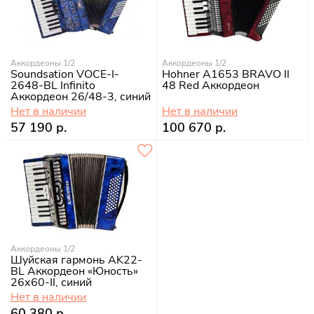
Аккордеоны 1/2
Аккордеоны 1/2
Soundsation VOCE-I-
Hohner A1653 BRAVO II
2648-BL Infinito
48 Red Аккордеон
Аккордеон 26/48-3, синий
Нет в наличии
Нет в наличии
57 190 р.
100 670 р.
Аккордеоны 1/2
Шуйская гармонь AK22-
BL Аккордеон «Юность»
26х60-II, синий
Нет в наличии
60 380 р.