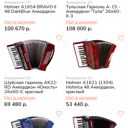
Аккордеоны 1/2
Аккордеоны 1/2
Hohner A1654 BRAVO II
Тульская Гармонь A-15 -
48 DarkBlue Аккордеон
Аккордеон "Тула" 26х60-
II-3
Нет в наличии
Нет в наличии
100 670 р.
108 000 р.
Аккордеоны 1/2
Аккордеоны 1/2
Шуйская гармонь AK22-
Hohner A1621 (1304)
RD Аккордеон «Юность»
Hohnica 48 Аккордеон,
26х60-II, красный
красный
Нет в наличии
Нет в наличии
69 480 р.
53 440 р.