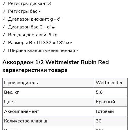
Регистры дискант:3
Регистры бас:-
Диапазон дискант: g - c'''
Диапазон бас:C - d' #
Вес для доставки: 6 kg
Размеры В x Ш:332 x 182 мм
Ширина клавиш:уменьшенная -
Аккордеон 1/2 Weltmeister Rubin Red
характеристики товара
Производитель
Weltmeister
Вес, кг
5,6
Цвет
Красный
Аккомпанемент
Готовый
Количество клавиш
30