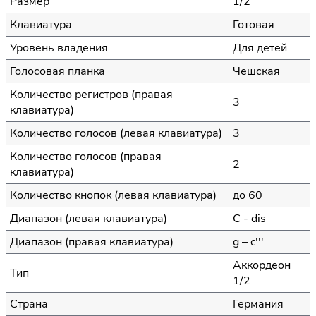
Размер
1/2
Клавиатура
Готовая
Уровень владения
Для детей
Голосовая планка
Чешская
Количество регистров (правая
3
клавиатура)
Количество голосов (левая клавиатура)
3
Количество голосов (правая
2
клавиатура)
Количество кнопок (левая клавиатура)
до 60
Диапазон (левая клавиатура)
C - dis
Диапазон (правая клавиатура)
g – c'''
Аккордеон
Тип
1/2
Страна
Германия