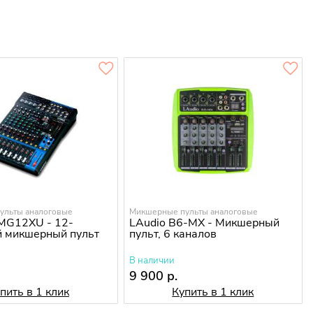
ульты аналоговые
Микшерные пульты аналоговые
G12XU - 12-
LAudio B6-MX - Микшерный
й микшерный пульт
пульт, 6 каналов
В наличии
.
9 900 р.
пить в 1 клик
Купить в 1 клик