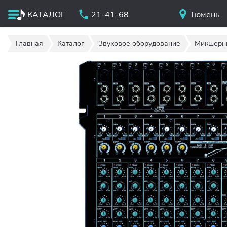
КАТАЛОГ
21-41-68
Тюмень
Главная
Каталог
Звуковое оборудование
Микшерн