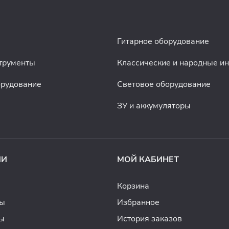
Гитарное оборудование
трументы
Классические и народные и
орудование
Световое оборудование
ЗУ и аккумуляторы
ИИ
МОЙ КАБИНЕТ
Корзина
ды
Избранное
ы
История заказов