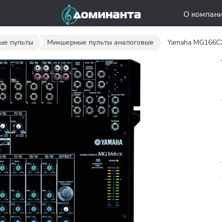
О компан
ые пульты
Микшерные пульты аналоговые
Yamaha MG166C