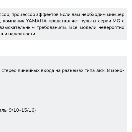
рессор, процессор эффектов Если вам необходим микшер
и, компания YAMAHA представляет пульты серии MG с
взыскательным требованиям. Все модели невероятно
ва и надежности.
стерео линейных входа на разъёмах типа Jack, 8 моно-
налы 9/10-15/16)