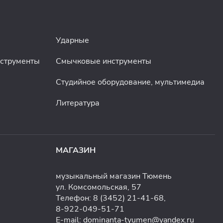
Ударные
нструменты
Смычковые инструменты
Студийное оборудование, мультимедиа
Литература
МАГАЗИН
музыкальный магазин Тюмень
ул. Комсомольская, 57
Телефон:
8 (3452) 21-41-68
,
8-922-049-51-71
E-mail:
dominanta-tyumen@yandex.ru