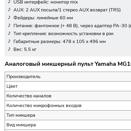
USB интерфейс: монитор mix
AUX: 2 AUX посыла/1 стерео AUX возврат (TRS)
Фейдеры: линейные 60 мм
Питание: фантомное (+ 48 В), через адаптер PA-30 (
Тип крепления: возможность установки в рэк
Габаритные размеры: 478 x 105 x 496 мм
Вес: 5.5 кг
Аналоговый микшерный пульт Yamaha MG16
Производитель
Цвет
Количество каналов
Количество микрофонных входов
Тип микшера
Вид микшера