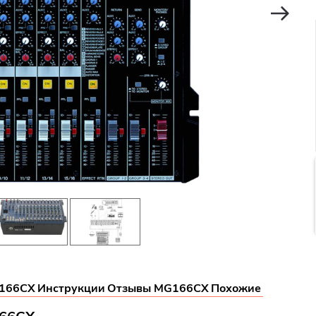
G166CX
Инструкции
Отзывы MG166CX
Похожие