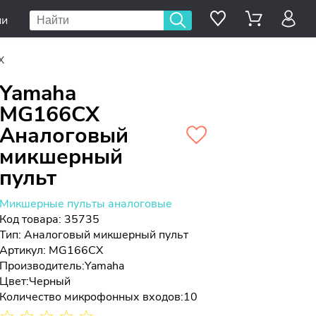
ии
X
Yamaha
MG166CX
Аналоговый
микшерный
пульт
Микшерные пульты аналоговые
Код товара: 35735
Тип:
Аналоговый микшерный пульт
Артикул: MG166CX
Производитель:
Yamaha
Цвет:
Черный
Количество микрофонных входов:
10