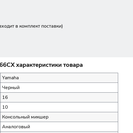
входит в комплект поставки)
6CX характеристики товара
Yamaha
Черный
16
10
Консольный микшер
Аналоговый