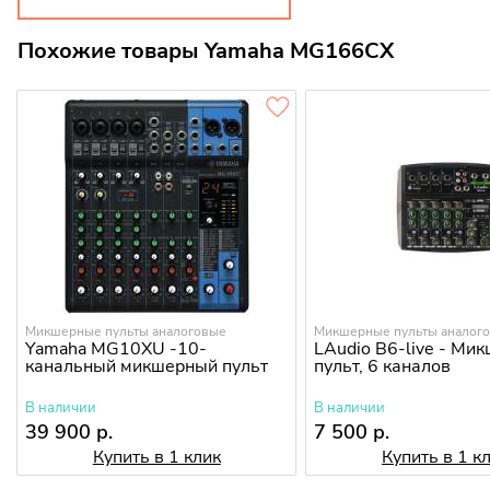
Похожие товары Yamaha MG166CX
Микшерные пульты аналоговые
Микшерные пульты аналог
Yamaha MG10XU -10-
LAudio B6-live - Ми
канальный микшерный пульт
пульт, 6 каналов
В наличии
В наличии
39 900 р.
7 500 р.
Купить в 1 клик
Купить в 1 к