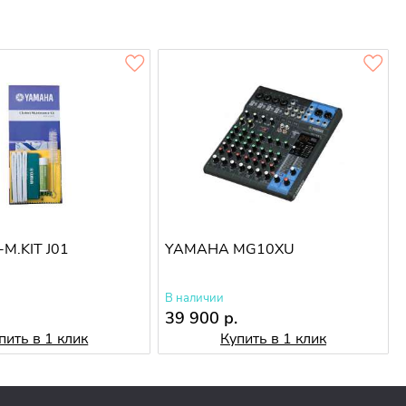
-M.KIT J01
YAMAHA MG10XU
В наличии
39 900 р.
пить в 1 клик
Купить в 1 клик