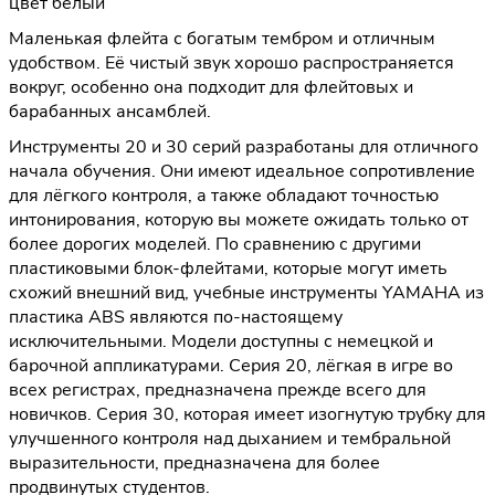
цвет белый
Маленькая флейта с богатым тембром и отличным
удобством. Её чистый звук хорошо распространяется
вокруг, особенно она подходит для флейтовых и
барабанных ансамблей.
Инструменты 20 и 30 серий разработаны для отличного
начала обучения. Они имеют идеальное сопротивление
для лёгкого контроля, а также обладают точностью
интонирования, которую вы можете ожидать только от
более дорогих моделей. По сравнению с другими
пластиковыми блок-флейтами, которые могут иметь
схожий внешний вид, учебные инструменты YAMAHA из
пластика ABS являются по-настоящему
исключительными. Модели доступны с немецкой и
барочной аппликатурами. Серия 20, лёгкая в игре во
всех регистрах, предназначена прежде всего для
новичков. Серия 30, которая имеет изогнутую трубку для
улучшенного контроля над дыханием и тембральной
выразительности, предназначена для более
продвинутых студентов.