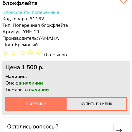
блокфлейта
Блокфлейты поперечные
Код товара: 61162
Тип:
Поперечная блокфлейта
Артикул: YRF-21
Производитель:
YAMAHA
Цвет:
Кремовый
☆
☆
☆
☆
☆
0 отзывов
Цена
1 500 p.
Наличие:
Омск:
в наличии
Тюмень:
в наличии
В КОРЗИНУ
КУПИТЬ В 1 КЛИК
Остались вопросы?