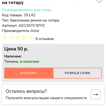
на гитару
Ремнедержатели для гитар
Код товара: 35142
Тип:
Крепление ремня на гитару
Артикул: A023IVY/3PVC
Производитель:
Alice
☆
☆
☆
☆
☆
0 отзывов
Цена
50 p.
Наличие:
Тюмень:
в наличии
В КОРЗИНУ
КУПИТЬ В 1 КЛИК
Остались вопросы?
Получите консультацию нашего специалиста