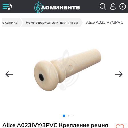
 механика
Ремнедержатели для гитар
Alice A023IVY/3PVC
Alice A023IVY/3PVC Крепление ремня