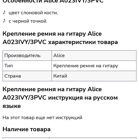
Особенности Alice A023IVY/3PVC
цвет слоновой кости,
с черной точкой.
Крепление ремня на гитару Alice
A023IVY/3PVC характеристики товара
Производитель
Alice
Тип
Крепление ремня на гитару
Страна
Китай
Крепление ремня на гитару Alice
A023IVY/3PVC инструкция на русском
языке
На этот товар еще нет инструкций
Наличие товара