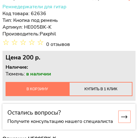
Ремнедержатели для гитар
Код товара: 62636
Тип:
Кнопка под ремень
Артикул: HE005BK-K
Производитель:
Paxphil
☆
☆
☆
☆
☆
0 отзывов
Цена
200 p.
Наличие:
Тюмень:
в наличии
В КОРЗИНУ
КУПИТЬ В 1 КЛИК
Остались вопросы?
Получите консультацию нашего специалиста