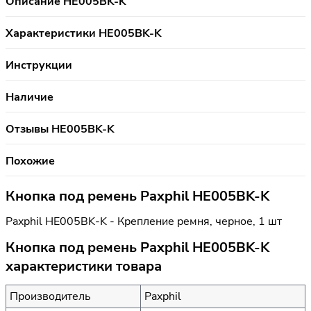
Описание HE005BK-K
Характеристики HE005BK-K
Инструкции
Наличие
Отзывы HE005BK-K
Похожие
Кнопка под ремень Paxphil HE005BK-K
Paxphil HE005BK-K - Крепление ремня, черное, 1 шт
Кнопка под ремень Paxphil HE005BK-K
характеристики товара
Производитель
Paxphil