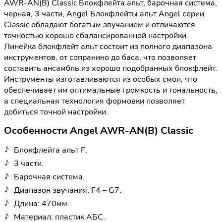
AWR-AN(B) Classic Блокфлейта альт, барочная система,
черная, 3 части, Angel Блокфлейты альт Angel серии
Classic обладают богатым звучанием и отличаются
точностью хорошо сбалансированной настройки.
Линейка блокфлейт альт состоит из полного диапазона
инструментов, от сопранино до баса, что позволяет
составить ансамбль из хорошо подобранных блокфлейт.
Инструменты изготавливаются из особых смол, что
обеспечивает им оптимальные громкость и тональность,
а специальная технология формовки позволяет
добиться точной настройки.
Особенности Angel AWR-AN(B) Classic
Блокфлейта альт F.
3 части.
Барочная система.
Диапазон звучания: F4 – G7.
Длина: 470мм.
Материал: пластик АБС.