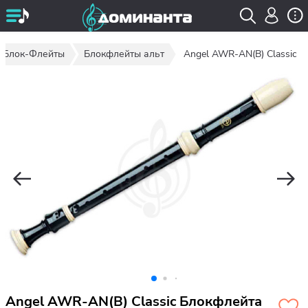
Блок-Флейты
Блокфлейты альт
Angel AWR-AN(B) Classic
Angel AWR-AN(B) Classic Блокфлейта