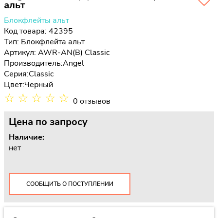
альт
Блокфлейты альт
Код товара: 42395
Тип:
Блокфлейта альт
Артикул: AWR-AN(B) Classic
Производитель:
Angel
Серия:
Classic
Цвет:
Черный
☆
☆
☆
☆
☆
0 отзывов
Цена
по запросу
Наличие:
нет
СООБЩИТЬ О ПОСТУПЛЕНИИ