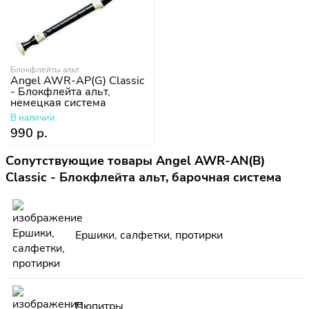
Блокфлейты альт
Angel AWR-AP(G) Classic
- Блокфлейта альт,
немецкая система
В наличии
990 р.
Сопутствующие товары Angel AWR-AN(B)
Classic - Блокфлейта альт, барочная система
Ершики, салфетки, протирки
Пюпитры