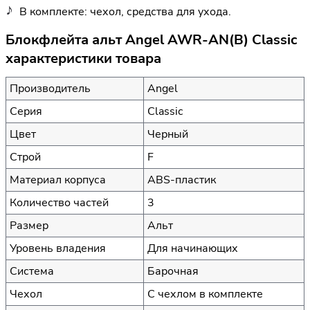
В комплекте: чехол, средства для ухода.
Блокфлейта альт Angel AWR-AN(B) Classic
характеристики товара
Производитель
Angel
Серия
Classic
Цвет
Черный
Строй
F
Материал корпуса
ABS-пластик
Количество частей
3
Размер
Альт
Уровень владения
Для начинающих
Система
Барочная
Чехол
С чехлом в комплекте