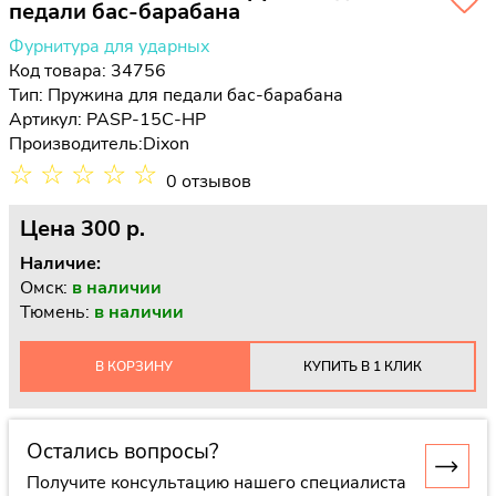
педали бас-барабана
Фурнитура для ударных
Код товара: 34756
Тип:
Пружина для педали бас-барабана
Артикул: PASP-15C-HP
Производитель:
Dixon
☆
☆
☆
☆
☆
0 отзывов
Цена
300 p.
Наличие:
Омск:
в наличии
Тюмень:
в наличии
В КОРЗИНУ
КУПИТЬ В 1 КЛИК
Остались вопросы?
Получите консультацию нашего специалиста