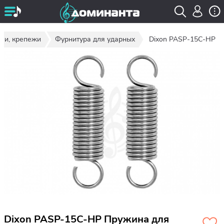
ели, крепежи
Фурнитура для ударных
Dixon PASP-15C-HP
Dixon PASP-15C-HP Пружина для