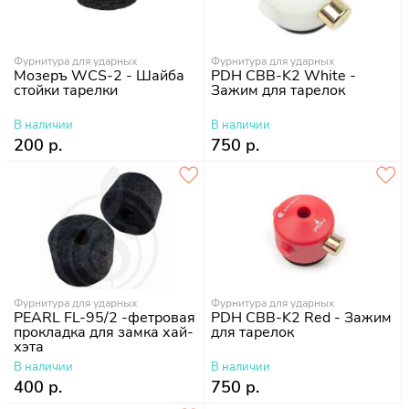
Фурнитура для ударных
Фурнитура для ударных
Мозеръ WCS-2 - Шайба
PDH CBB-K2 White -
стойки тарелки
Зажим для тарелок
В наличии
В наличии
200 р.
750 р.
Фурнитура для ударных
Фурнитура для ударных
PEARL FL-95/2 -фетровая
PDH CBB-K2 Red - Зажим
прокладка для замка хай-
для тарелок
хэта
В наличии
В наличии
400 р.
750 р.