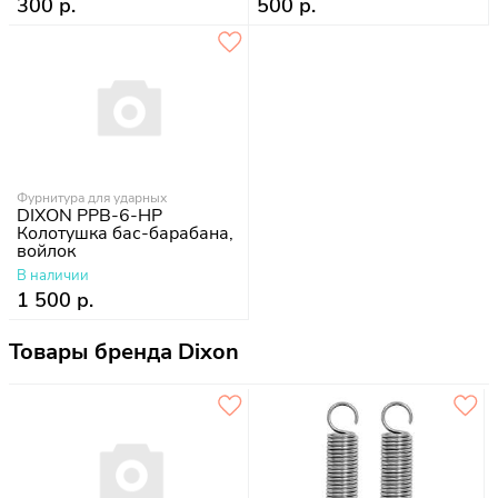
300 р.
500 р.
Фурнитура для ударных
DIXON PPB-6-HP
Колотушка бас-барабана,
войлок
В наличии
1 500 р.
Товары бренда Dixon