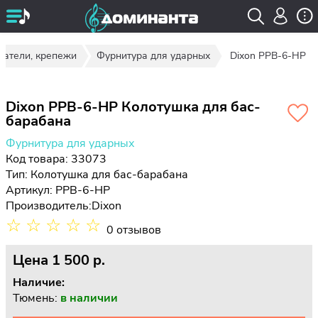
жатели, крепежи
Фурнитура для ударных
Dixon PPB-6-HP
Dixon PPB-6-HP Колотушка для бас-
барабана
Фурнитура для ударных
Код товара: 33073
Тип:
Колотушка для бас-барабана
Артикул: PPB-6-HP
Производитель:
Dixon
☆
☆
☆
☆
☆
0 отзывов
Цена
1 500 p.
Наличие:
Тюмень:
в наличии