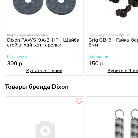
Фурнитура для ударных
Фурнитура для ударных
Dixon PAWS-9A/2-HP - Шайба
Grig GB-6 - Гайка-б
стойки хай-хэт тарелки
6мм
В наличии
В наличии
300 р.
150 р.
Купить в 1 клик
Купить в 1 к
Товары бренда Dixon