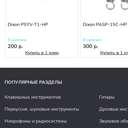
Dixon PSYV-T1-HP
Dixon PASP-15C-HP
В наличии
В наличии
200 р.
300 р.
Купить в 1 клик
Купить в 1 к
ПОПУЛЯРНЫЕ РАЗДЕЛЫ
Клавишных инструментов
Гитары
Перкуссия, шумовые инструменты
Духовые инс
Микрофоны и радиосистемы
Звуковое об