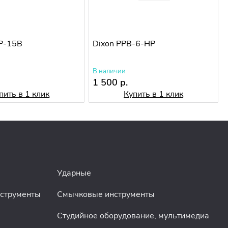
P-15B
Dixon PPB-6-HP
В наличии
1 500 р.
пить в 1 клик
Купить в 1 клик
Ударные
нструменты
Смычковые инструменты
Студийное оборудование, мультимедиа