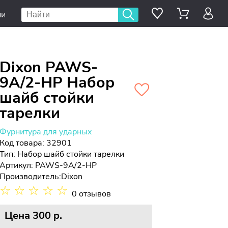
ии
Dixon PAWS-
9A/2-HP Набор
шайб стойки
тарелки
Фурнитура для ударных
Код товара: 32901
Тип:
Набор шайб стойки тарелки
Артикул: PAWS-9A/2-HP
Производитель:
Dixon
☆
☆
☆
☆
☆
0 отзывов
Цена
300 p.