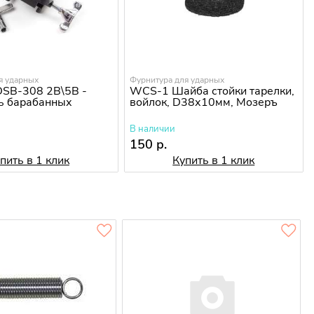
я ударных
Фурнитура для ударных
SB-308 2B\5B -
WCS-1 Шайба стойки тарелки,
ь барабанных
войлок, D38х10мм, Мозеръ
В наличии
150 р.
пить в 1 клик
Купить в 1 клик