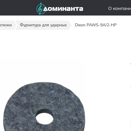
О компан
репежи
Фурнитура для ударных
Dixon PAWS-9A/2-HP