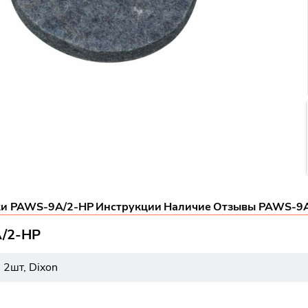
ки PAWS-9A/2-HP
Инструкции
Наличие
Отзывы PAWS-9A
A/2-HP
 2шт, Dixon