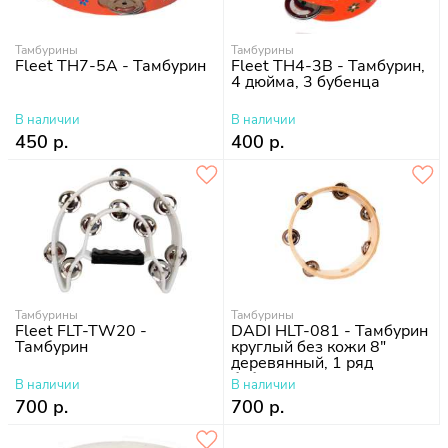
Тамбурины
Тамбурины
Fleet TH7-5A - Тамбурин
Fleet TH4-3B - Тамбурин,
4 дюйма, 3 бубенца
В наличии
В наличии
450 р.
400 р.
Тамбурины
Тамбурины
Fleet FLT-TW20 -
DADI HLT-081 - Тамбурин
Тамбурин
круглый без кожи 8"
деревянный, 1 ряд
бубенцов
В наличии
В наличии
700 р.
700 р.