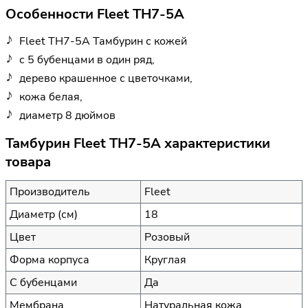
Особенности Fleet TH7-5A
Fleet TH7-5A Тамбурин с кожей
с 5 бубенцами в один ряд,
дерево крашенное с цветочками,
кожа белая,
диаметр 8 дюймов
Тамбурин Fleet TH7-5A характеристики
товара
Производитель
Fleet
Диаметр (см)
18
Цвет
Розовый
Форма корпуса
Круглая
С бубенцами
Да
Мембрана
Натуральная кожа