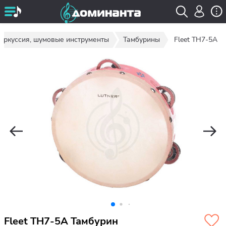
еркуссия, шумовые инструменты
Тамбурины
Fleet TH7-5A
Fleet TH7-5A Тамбурин