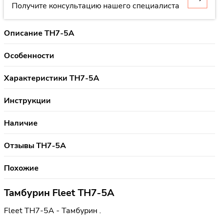
Получите консультацию нашего специалиста
Описание TH7-5A
Особенности
Характеристики TH7-5A
Инструкции
Наличие
Отзывы TH7-5A
Похожие
Тамбурин Fleet TH7-5A
Fleet TH7-5A - Тамбурин .