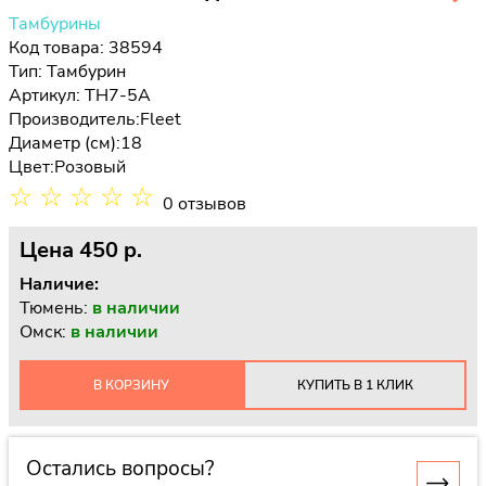
Тамбурины
Код товара: 38594
Тип:
Тамбурин
Артикул: TH7-5A
Производитель:
Fleet
Диаметр (см):
18
Цвет:
Розовый
☆
☆
☆
☆
☆
0 отзывов
Цена
450 p.
Наличие:
Тюмень:
в наличии
Омск:
в наличии
В КОРЗИНУ
КУПИТЬ В 1 КЛИК
Остались вопросы?