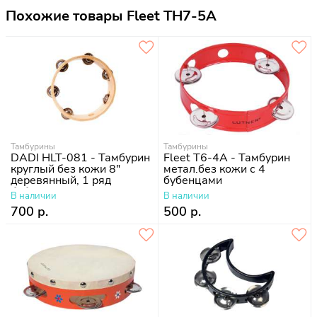
Похожие товары Fleet TH7-5A
Тамбурины
Тамбурины
DADI HLT-081 - Тамбурин
Fleet T6-4A - Тамбурин
круглый без кожи 8"
метал.без кожи с 4
деревянный, 1 ряд
бубенцами
бубенцов
В наличии
В наличии
700 р.
500 р.