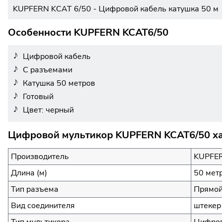
KUPFERN KCAT 6/50 - Цифровой кабель катушка 50 м
Особенности KUPFERN KCAT6/50
Цифровой кабель
С разъемами
Катушка 50 метров
Готовый
Цвет: черный
Цифровой мультикор KUPFERN KCAT6/50 ха
Производитель
KUPFE
Длина (м)
50 мет
Тип разъема
Прямой
Вид соединителя
штекер
Тип мультикора
Цифров