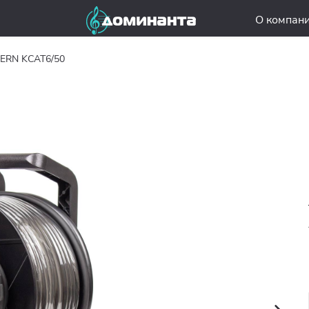
О компан
ERN KCAT6/50