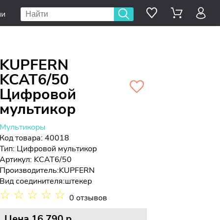
ии
KUPFERN
KCAT6/50
Цифровой
мультикор
Мультикоры
Код товара: 40018
Тип:
Цифровой мультикор
Артикул: KCAT6/50
Производитель:
KUPFERN
Вид соединителя:
штекер
☆
☆
☆
☆
☆
0 отзывов
Цена
16 790 p.