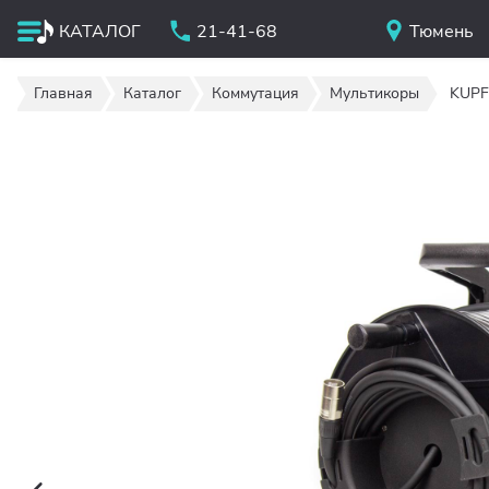
КАТАЛОГ
21-41-68
Тюмень
Главная
Каталог
Коммутация
Мультикоры
KUPF