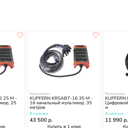
Мультикоры
Мультикоры
 25 M -
KUPFERN KRSAB7-16 35 M -
KUPFERN 
кор, 25
16 канальный мультикор, 35
Цифровой 
метров
м
В наличии
В наличии
43 500 р.
11 990 р
лик
Купить в 1 клик
Ку