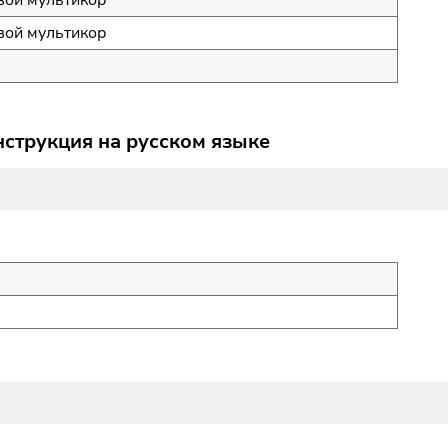
ой мультикор
струкция на русском языке