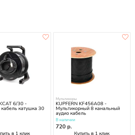
Мультикоры
KCAT 6/30 -
KUPFERN KF456A08 -
кабель катушка 30
Мультикорный 8 канальный
аудио кабель
В наличии
.
720 р.
пить в 1 клик
Купить в 1 клик