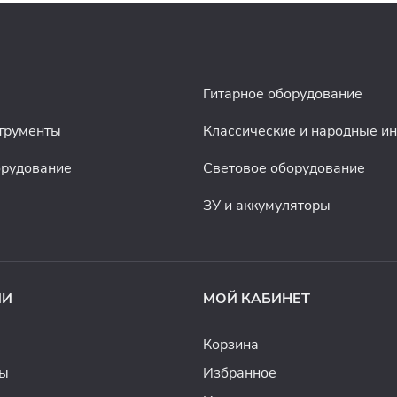
Гитарное оборудование
трументы
Классические и народные и
орудование
Световое оборудование
ЗУ и аккумуляторы
ИИ
МОЙ КАБИНЕТ
Корзина
ды
Избранное